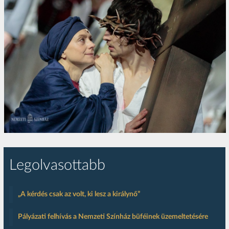
Legolvasottabb
„A kérdés csak az volt, ki lesz a királynő”
Pályázati felhívás a Nemzeti Színház büféinek üzemeltetésére