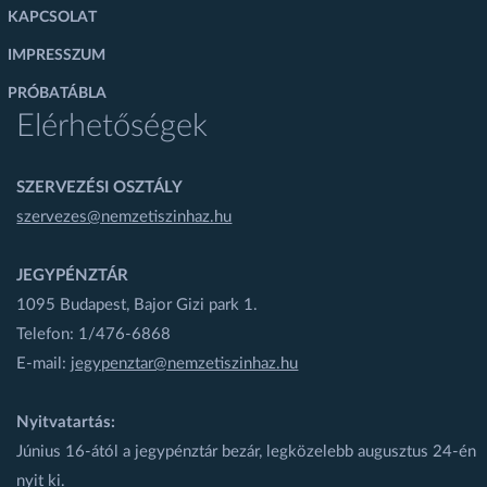
KAPCSOLAT
IMPRESSZUM
PRÓBATÁBLA
Elérhetőségek
SZERVEZÉSI OSZTÁLY
szervezes@nemzetiszinhaz.hu
JEGYPÉNZTÁR
1095 Budapest, Bajor Gizi park 1.
Telefon: 1/476-6868
E-mail:
jegypenztar@nemzetiszinhaz.hu
Nyitvatartás:
Június 16-ától a jegypénztár bezár, legközelebb augusztus 24-én
nyit ki.