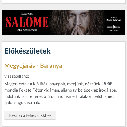
Előkészületek
Megyejárás - Baranya
visszapillantó
Megérkeztek a kiállítási anyagok, menjünk, nézzünk körül! -
mondja Fekete Péter vidáman, alighogy belépek az irodájába.
Indulunk is a felfedező útra; a jól ismert falakon belül ismét
újdonságok várnak.
Tovább a teljes cikkhez