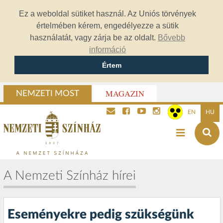
Ez a weboldal sütiket használ. Az Uniós törvények
értelmében kérem, engedélyezze a sütik
használatát, vagy zárja be az oldalt.
Bővebb
információ
Értem
MAGAZIN
NEMZETI MOST
EN
HU
A Nemzeti Színház hírei
Eseményekre pedig szükségünk