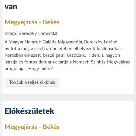
van
Megyejárás - Békés
Interjú Bereczky Loránddal
A Magyar Nemzeti Galéria főigazgatója, Bereczky Loránd
nyitotta meg a színház épületében elhelyezett kiállításokat.
Korábban érkezett, beszélgetni kezdtünk. Kiderült, nagyon
izgatja és fontos dolognak tartja a Nemzeti Színház Megyejárás
programját. Hogy miért?
Tovább a teljes cikkhez
Előkészületek
Megyejárás - Békés