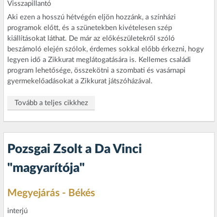
Visszapillantó
Aki ezen a hosszú hétvégén eljön hozzánk, a színházi
programok előtt, és a szünetekben kivételesen szép
kiállításokat láthat. De már az előkészületekről szóló
beszámoló elején szólok, érdemes sokkal előbb érkezni, hogy
legyen idő a Zikkurat meglátogatására is. Kellemes családi
program lehetősége, összekötni a szombati és vasárnapi
gyermekelőadásokat a Zikkurat játszóházával.
Tovább a teljes cikkhez
Pozsgai Zsolt a Da Vinci
"magyarítója"
Megyejárás - Békés
interjú