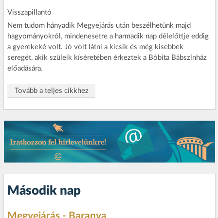
Visszapillantó
Nem tudom hányadik Megyejárás után beszélhetünk majd
hagyományokról, mindenesetre a harmadik nap délelőttje eddig
a gyerekeké volt. Jó volt látni a kicsik és még kisebbek
seregét, akik szüleik kíséretében érkeztek a Bóbita Bábszínház
előadására.
Tovább a teljes cikkhez
Második nap
Megyejárás - Baranya