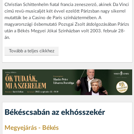
Christian Schittenhelm fiatal francia zeneszerző, akinek Da Vinci
című revü-musicaljét két évvel ezelőtt Párizsban nagy sikerrel
mutatták be a Casino de Paris színháztermében. A
magyarországi ősbemutató Pozsgai Zsolt átdolgozásában Párizs
után a Békés Megyei Jókai Színházban volt 2003. február 28-
án.
Tovább a teljes cikkhez
Békéscsabán az ekhósszekér
Megyejárás - Békés