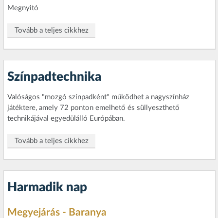
Megnyitó
Tovább a teljes cikkhez
Színpadtechnika
Valóságos "mozgó színpadként" működhet a nagyszínház
játéktere, amely 72 ponton emelhető és süllyeszthető
technikájával egyedülálló Európában.
Tovább a teljes cikkhez
Harmadik nap
Megyejárás - Baranya