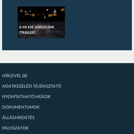
A MI KIS VÁROSUNK
(TRAILER)
HÍRLEVÉL ✉️
ADATKEZELÉSI TÁJÉKOZTATÓ
NYOMTATHATÓ MŰSOR
DOKUMENTUMOK
ÁLLÁSHIRDETÉS
PÁLYÁZATOK