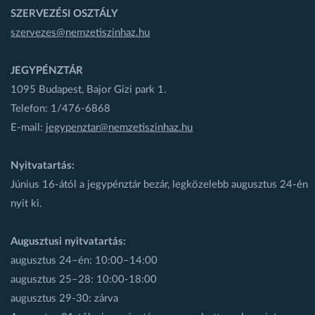
SZERVEZÉSI OSZTÁLY
szervezes@nemzetiszinhaz.hu
JEGYPÉNZTÁR
1095 Budapest, Bajor Gizi park 1.
Telefon: 1/476-6868
E-mail:
jegypenztar@nemzetiszinhaz.hu
Nyitvatartás:
Június 16-ától a jegypénztár bezár, legközelebb augusztus 24-én
nyit ki.
Augusztusi nyitvatartás:
augusztus 24–én: 10:00–14:00
augusztus 25–28: 10:00-18:00
augusztus 29-30: zárva