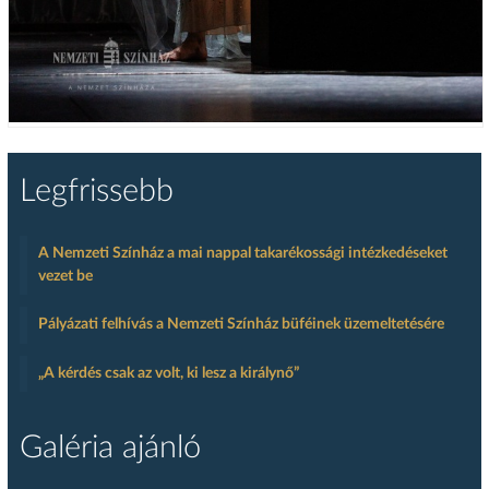
Legfrissebb
A Nemzeti Színház a mai nappal takarékossági intézkedéseket
vezet be
Pályázati felhívás a Nemzeti Színház büféinek üzemeltetésére
„A kérdés csak az volt, ki lesz a királynő”
Galéria ajánló