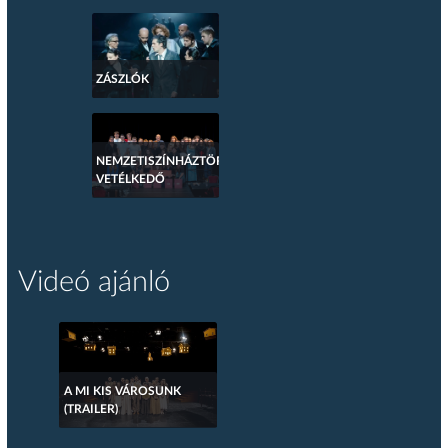
ZÁSZLÓK
NEMZETISZÍNHÁZTÖRTÉNETI
VETÉLKEDŐ
Videó ajánló
A MI KIS VÁROSUNK
(TRAILER)