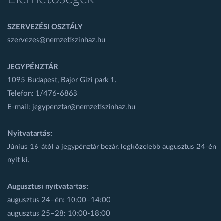
SZERVEZÉSI OSZTÁLY
szervezes@nemzetiszinhaz.hu
JEGYPÉNZTÁR
1095 Budapest, Bajor Gizi park 1.
Telefon: 1/476-6868
E-mail:
jegypenztar@nemzetiszinhaz.hu
Nyitvatartás:
Június 16-ától a jegypénztár bezár, legközelebb augusztus 24-én
nyit ki.
Augusztusi nyitvatartás:
augusztus 24–én: 10:00–14:00
augusztus 25–28: 10:00-18:00