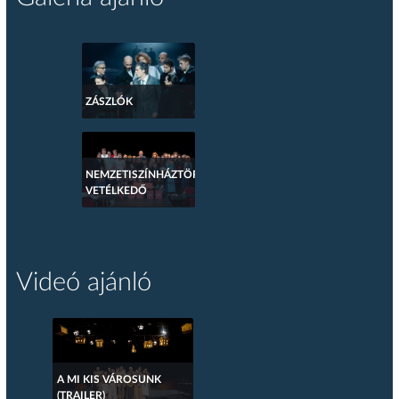
ZÁSZLÓK
NEMZETISZÍNHÁZTÖRTÉNETI
VETÉLKEDŐ
Videó ajánló
A MI KIS VÁROSUNK
(TRAILER)