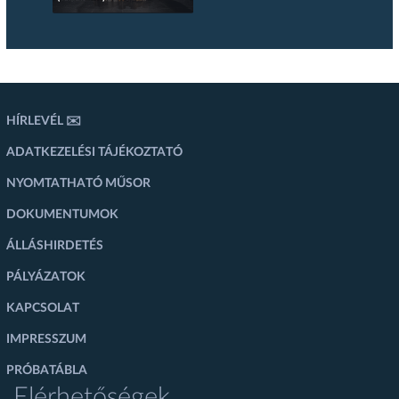
HÍRLEVÉL ✉️
ADATKEZELÉSI TÁJÉKOZTATÓ
NYOMTATHATÓ MŰSOR
DOKUMENTUMOK
ÁLLÁSHIRDETÉS
PÁLYÁZATOK
KAPCSOLAT
IMPRESSZUM
PRÓBATÁBLA
Elérhetőségek