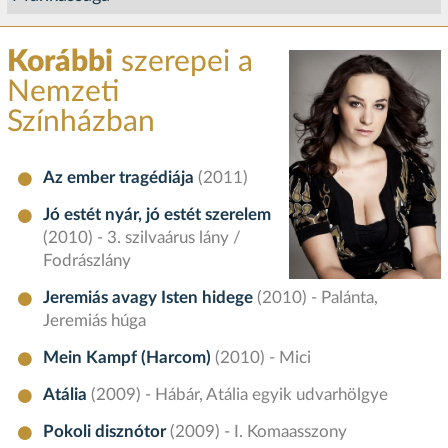
Korábbi
szerepei a
Nemzeti
Színházban
Az ember tragédiája
(2011)
Jó estét nyár, jó estét szerelem
(2010) - 3. szilvaárus lány /
Fodrászlány
Jeremiás avagy Isten hidege
(2010) - Palánta,
Jeremiás húga
Mein Kampf (Harcom)
(2010) - Mici
Atália
(2009) - Hábár, Atália egyik udvarhölgye
Pokoli disznótor
(2009) - I. Komaasszony