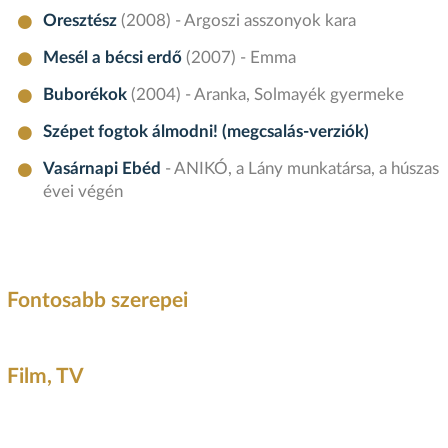
Oresztész
(2008) - Argoszi asszonyok kara
Mesél a bécsi erdő
(2007) - Emma
Buborékok
(2004) - Aranka, Solmayék gyermeke
Szépet fogtok álmodni! (megcsalás-verziók)
Vasárnapi Ebéd
- ANIKÓ, a Lány munkatársa, a húszas
évei végén
Fontosabb szerepei
Film, TV