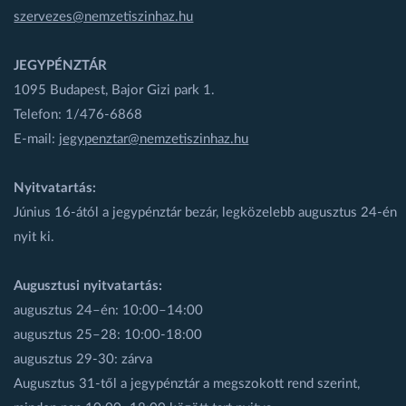
szervezes@nemzetiszinhaz.hu
JEGYPÉNZTÁR
1095 Budapest, Bajor Gizi park 1.
Telefon: 1/476-6868
E-mail:
jegypenztar@nemzetiszinhaz.hu
Nyitvatartás:
Június 16-ától a jegypénztár bezár, legközelebb augusztus 24-én
nyit ki.
Augusztusi nyitvatartás:
augusztus 24–én: 10:00–14:00
augusztus 25–28: 10:00-18:00
augusztus 29-30: zárva
Augusztus 31-től a jegypénztár a megszokott rend szerint,