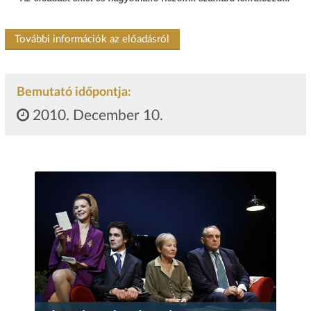
További információk az előadásról
Bemutató időpontja:
2010. December 10.