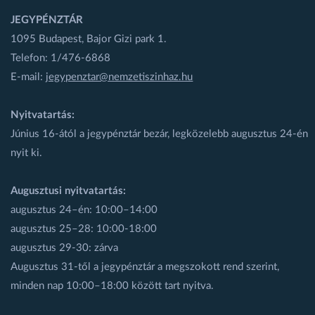
JEGYPÉNZTÁR
1095 Budapest, Bajor Gizi park 1.
Telefon: 1/476-6868
E-mail:
jegypenztar@nemzetiszinhaz.hu
Nyitvatartás:
Június 16-ától a jegypénztár bezár, legközelebb augusztus 24-én
nyit ki.
Augusztusi nyitvatartás:
augusztus 24–én: 10:00–14:00
augusztus 25–28: 10:00-18:00
augusztus 29-30: zárva
Augusztus 31-től a jegypénztár a megszokott rend szerint,
minden nap 10:00–18:00 között tart nyitva.