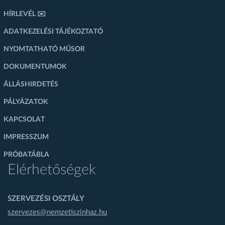
HÍRLEVÉL ✉️
ADATKEZELÉSI TÁJÉKOZTATÓ
NYOMTATHATÓ MŰSOR
DOKUMENTUMOK
ÁLLÁSHIRDETÉS
PÁLYÁZATOK
KAPCSOLAT
IMPRESSZUM
PRÓBATÁBLA
Elérhetőségek
SZERVEZÉSI OSZTÁLY
szervezes@nemzetiszinhaz.hu