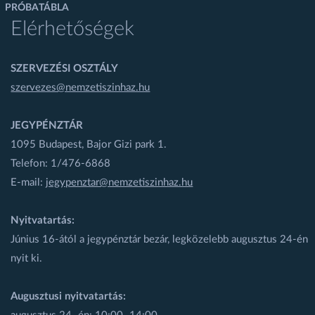
PRÓBATÁBLA
Elérhetőségek
SZERVEZÉSI OSZTÁLY
szervezes@nemzetiszinhaz.hu
JEGYPÉNZTÁR
1095 Budapest, Bajor Gizi park 1.
Telefon: 1/476-6868
E-mail:
jegypenztar@nemzetiszinhaz.hu
Nyitvatartás:
Június 16-ától a jegypénztár bezár, legközelebb augusztus 24-én
nyit ki.
Augusztusi nyitvatartás: