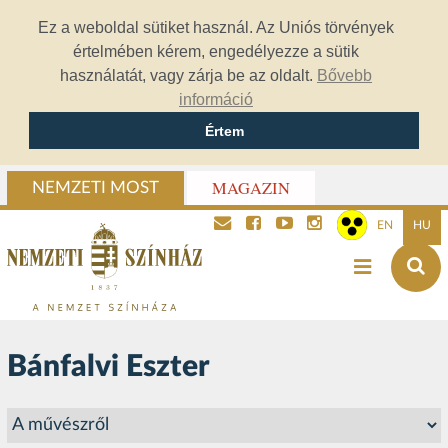
Ez a weboldal sütiket használ. Az Uniós törvények
értelmében kérem, engedélyezze a sütik
használatát, vagy zárja be az oldalt.
Bővebb
információ
Értem
MAGAZIN
NEMZETI MOST
EN
HU
Bánfalvi Eszter