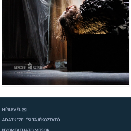
HÍRLEVÉL ✉️
ADATKEZELÉSI TÁJÉKOZTATÓ
NYOMTATHATÓ MŰSOR