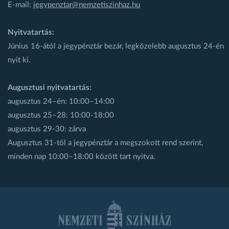
E-mail:
jegypenztar@nemzetiszinhaz.hu
Nyitvatartás:
Június 16-ától a jegypénztár bezár, legközelebb augusztus 24-én
nyit ki.
Augusztusi nyitvatartás:
augusztus 24–én: 10:00–14:00
augusztus 25–28: 10:00-18:00
augusztus 29-30: zárva
Augusztus 31-től a jegypénztár a megszokott rend szerint,
minden nap 10:00–18:00 között tart nyitva.