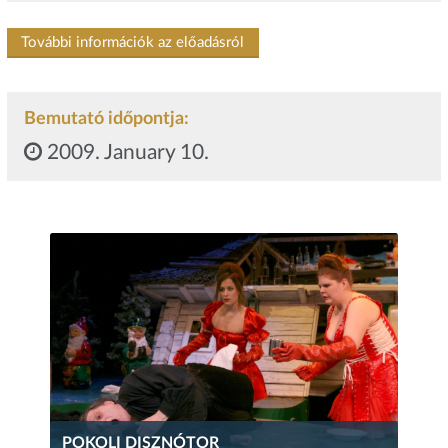
További információk az előadásról
Bemutató időpontja:
2009. January 10.
POKOLI DISZNÓTOR