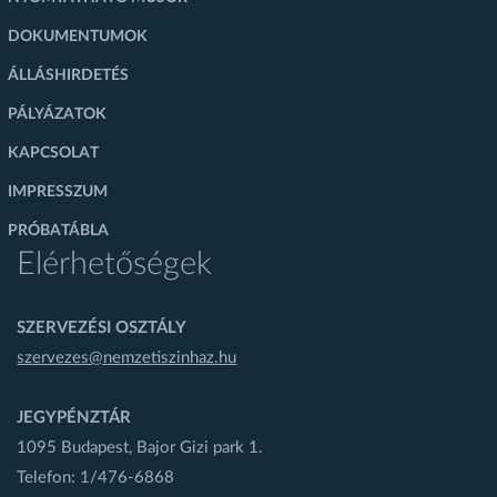
DOKUMENTUMOK
ÁLLÁSHIRDETÉS
PÁLYÁZATOK
KAPCSOLAT
IMPRESSZUM
PRÓBATÁBLA
Elérhetőségek
SZERVEZÉSI OSZTÁLY
szervezes@nemzetiszinhaz.hu
JEGYPÉNZTÁR
1095 Budapest, Bajor Gizi park 1.
Telefon: 1/476-6868