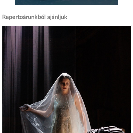
Repertoárunkból ajánljuk