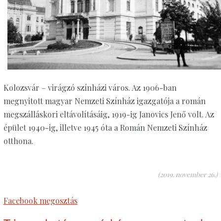
Kolozsvár – virágzó színházi város. Az 1906-ban
megnyitott magyar Nemzeti Színház igazgatója a román
megszálláskori eltávolításáig, 1919-ig Janovics Jenő volt. Az
épület 1940-ig, illetve 1945 óta a Román Nemzeti Színház
otthona.
(2019. november 26.)
Facebook megosztás