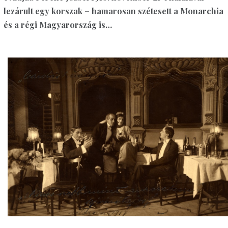
lezárult egy korszak – hamarosan szétesett a Monarchia
és a régi Magyarország is…