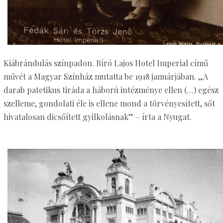
Kiábrándulás színpadon. Bíró Lajos Hotel Imperial című
művét a Magyar Színház mutatta be 1918 januárjában. „A
darab patetikus tiráda a háború intézménye ellen (…) egész
szelleme, gondolati éle is ellene mond a törvényesített, sőt
hivatalosan dicsőített gyilkolásnak” – írta a Nyugat.