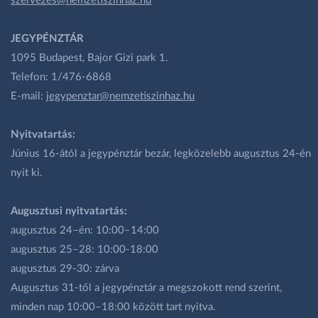
szervezes@nemzetiszinhaz.hu
JEGYPÉNZTÁR
1095 Budapest, Bajor Gizi park 1.
Telefon: 1/476-6868
E-mail:
jegypenztar@nemzetiszinhaz.hu
Nyitvatartás:
Június 16-ától a jegypénztár bezár, legközelebb augusztus 24-én
nyit ki.
Augusztusi nyitvatartás:
augusztus 24–én: 10:00–14:00
augusztus 25–28: 10:00-18:00
augusztus 29-30: zárva
Augusztus 31-től a jegypénztár a megszokott rend szerint,
minden nap 10:00–18:00 között tart nyitva.