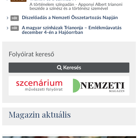
A történelem színpadán - Apponyi Albert trianoni
beszéde a színész és a történész szemével
Díszelőadás a Nemzeti Összetartozás Napján
HÍR
A magyar színházak Trianonja – Emlékműavatás
HÍR
december 4-én a Hajóorrban
Folyóirat kereső
Keresés
Magazin aktuális