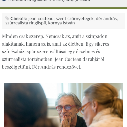
Címkék:
jean cocteau
szent szörnyetegek
dér andrás
szürrealista ringlispíl
kornya istván
Minden csak szerep. Nemcsak az, amit a színpadon
alakítanak, hanem az is, amit az életben. Egy sikeres
színészházaspár szerepváltásai egy érzelmes és
szürrealista történetben. Jean Cocteau darabjáról
beszélgettünk Dér András rendezővel.