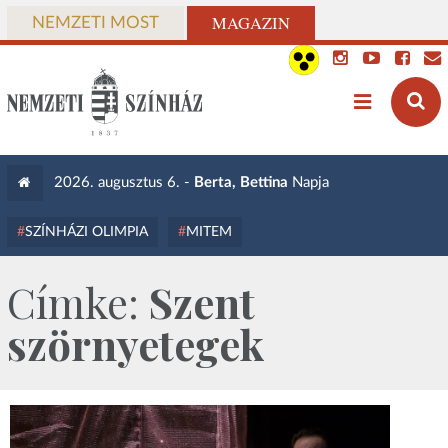
MAGAZIN
NEMZETI MOST
2026. augusztus 6. -
Berta, Bettina
Napja
SZÍNHÁZI OLIMPIA
MITEM
Címke:
Szent
szörnyetegek