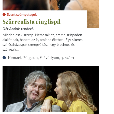
Szent szörnyetegek
Szürrealista ringlispíl
Dér András rendező
Minden csak szerep. Nemcsak az, amit a színpadon
alakítanak, hanem az is, amit az életben. Egy sikeres
színészházaspár szerepváltásai egy érzelmes és
szürrealis...
Nemzeti Magazin, V. évfolyam, 3. szám