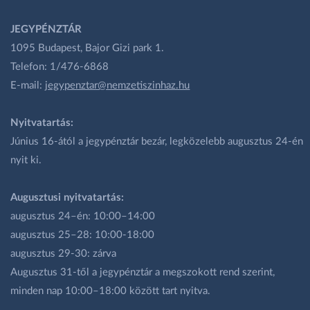
JEGYPÉNZTÁR
1095 Budapest, Bajor Gizi park 1.
Telefon: 1/476-6868
E-mail:
jegypenztar@nemzetiszinhaz.hu
Nyitvatartás:
Június 16-ától a jegypénztár bezár, legközelebb augusztus 24-én
nyit ki.
Augusztusi nyitvatartás:
augusztus 24–én: 10:00–14:00
augusztus 25–28: 10:00-18:00
augusztus 29-30: zárva
Augusztus 31-től a jegypénztár a megszokott rend szerint,
minden nap 10:00–18:00 között tart nyitva.