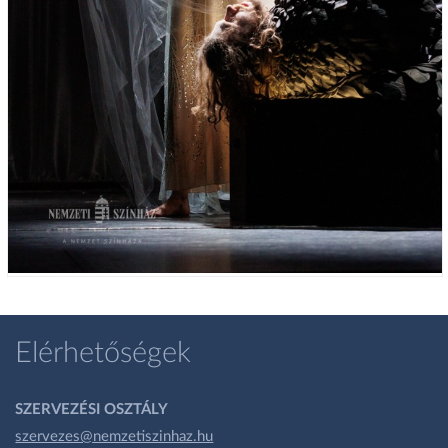
Elérhetőségek
SZERVEZÉSI OSZTÁLY
szervezes@nemzetiszinhaz.hu