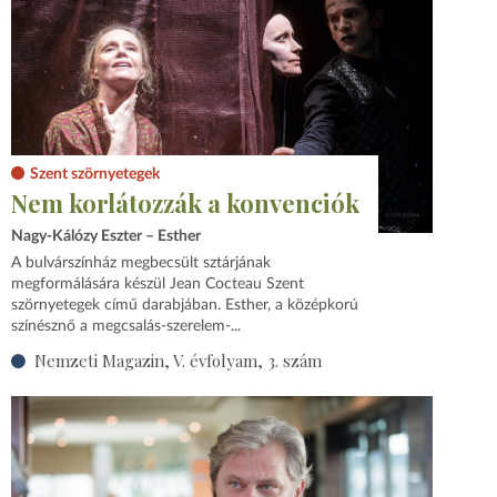
Szent szörnyetegek
Nem korlátozzák a konvenciók
Nagy-Kálózy Eszter – Esther
A bulvárszínház megbecsült sztárjának
megformálására készül Jean Cocteau Szent
szörnyetegek című darabjában. Esther, a középkorú
színésznő a megcsalás-szerelem-...
Nemzeti Magazin, V. évfolyam, 3. szám