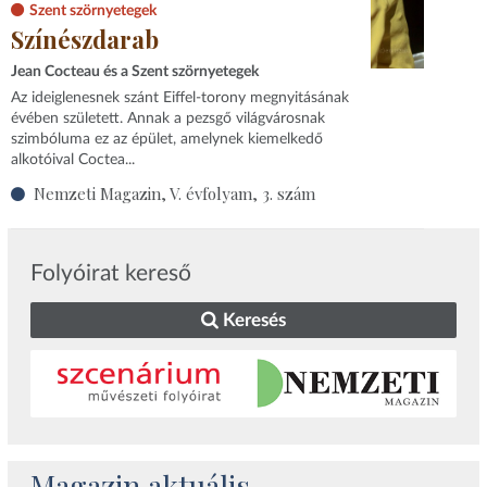
Szent szörnyetegek
Színészdarab
Jean Cocteau és a Szent szörnyetegek
Az ideiglenesnek szánt Eiffel-torony megnyitásának
évében született. Annak a pezsgő világvárosnak
szimbóluma ez az épület, amelynek kiemelkedő
alkotóival Coctea...
Nemzeti Magazin, V. évfolyam, 3. szám
Folyóirat kereső
Keresés
Magazin aktuális