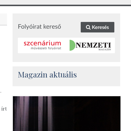
Folyóirat kereső
Keresés
Magazin aktuális
–
írt