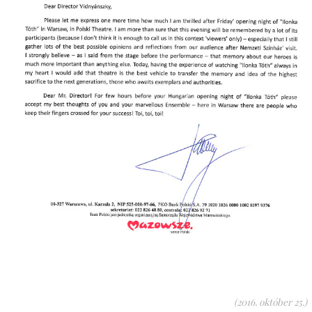
(2016. október 25.)