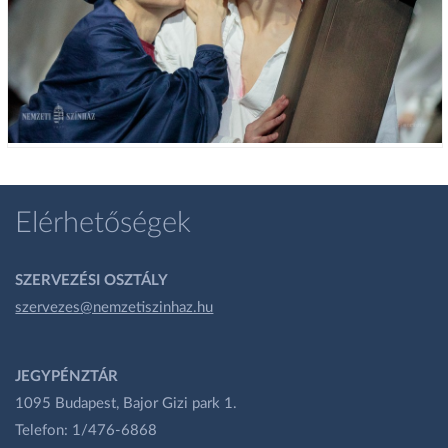
Elérhetőségek
SZERVEZÉSI OSZTÁLY
szervezes@nemzetiszinhaz.hu
JEGYPÉNZTÁR
1095 Budapest, Bajor Gizi park 1.
Telefon: 1/476-6868