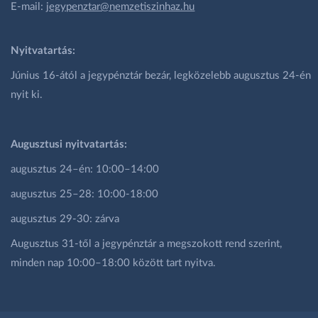
E-mail:
jegypenztar@nemzetiszinhaz.hu
Nyitvatartás:
Június 16-ától a jegypénztár bezár, legközelebb augusztus 24-én
nyit ki.
Augusztusi nyitvatartás:
augusztus 24–én: 10:00–14:00
augusztus 25–28: 10:00-18:00
augusztus 29-30: zárva
Augusztus 31-től a jegypénztár a megszokott rend szerint,
minden nap 10:00–18:00 között tart nyitva.