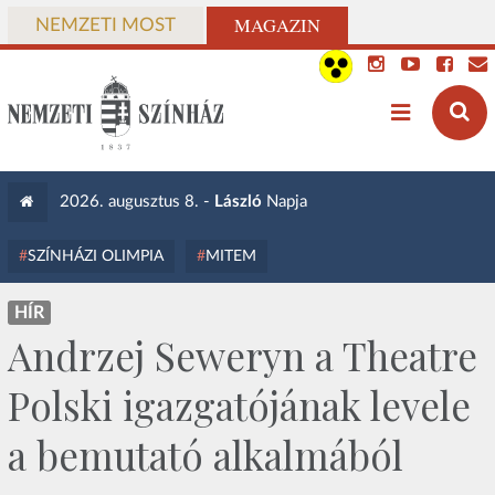
MAGAZIN
NEMZETI MOST
2026. augusztus 8. -
László
Napja
SZÍNHÁZI OLIMPIA
MITEM
HÍR
Andrzej Seweryn a Theatre
Polski igazgatójának levele
a bemutató alkalmából