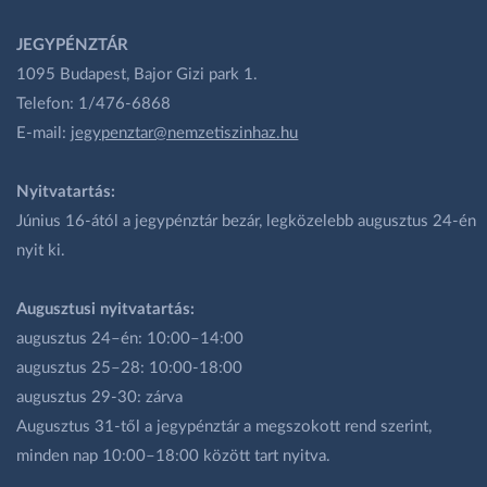
JEGYPÉNZTÁR
1095 Budapest, Bajor Gizi park 1.
Telefon: 1/476-6868
E-mail:
jegypenztar@nemzetiszinhaz.hu
Nyitvatartás:
Június 16-ától a jegypénztár bezár, legközelebb augusztus 24-én
nyit ki.
Augusztusi nyitvatartás:
augusztus 24–én: 10:00–14:00
augusztus 25–28: 10:00-18:00
augusztus 29-30: zárva
Augusztus 31-től a jegypénztár a megszokott rend szerint,
minden nap 10:00–18:00 között tart nyitva.