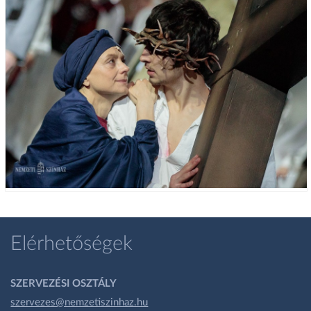
Elérhetőségek
SZERVEZÉSI OSZTÁLY
szervezes@nemzetiszinhaz.hu