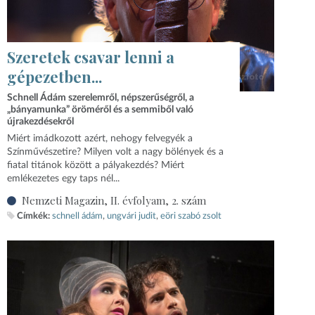
Szeretek csavar lenni a
gépezetben...
Schnell Ádám szerelemről, népszerűségről, a
„bányamunka” öröméről és a semmiből való
újrakezdésekről
Miért imádkozott azért, nehogy felvegyék a
Színművészetire? Milyen volt a nagy bölények és a
fiatal titánok között a pályakezdés? Miért
emlékezetes egy taps nél...
Nemzeti Magazin, II. évfolyam, 2. szám
Címkék:
schnell ádám
ungvári judit
eöri szabó zsolt