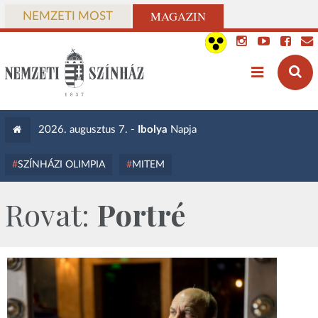
MAGAZIN
NEMZETI MOST
2026. augusztus 7. -
Ibolya
Napja
SZÍNHÁZI OLIMPIA
MITEM
Rovat:
Portré