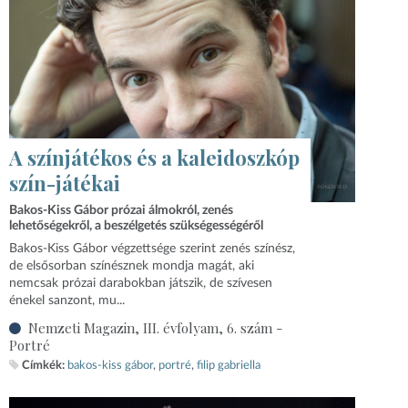
A színjátékos és a kaleidoszkóp
szín-játékai
Bakos-Kiss Gábor prózai álmokról, zenés
lehetőségekről, a beszélgetés szükségességéről
Bakos-Kiss Gábor végzettsége szerint zenés színész,
de elsősorban színésznek mondja magát, aki
nemcsak prózai darabokban játszik, de szívesen
énekel sanzont, mu...
Nemzeti Magazin, III. évfolyam, 6. szám -
Portré
Címkék:
bakos-kiss gábor
portré
filip gabriella