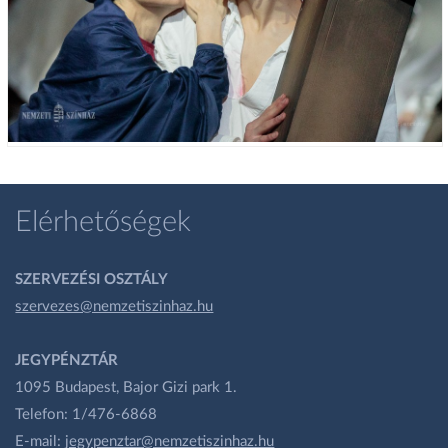
Elérhetőségek
SZERVEZÉSI OSZTÁLY
szervezes@nemzetiszinhaz.hu
JEGYPÉNZTÁR
1095 Budapest, Bajor Gizi park 1.
Telefon: 1/476-6868
E-mail:
jegypenztar@nemzetiszinhaz.hu