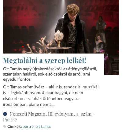
Megtalálni a szerep lelkét!
Olt Tamás nagy újrakezdésekről, az átlényegülésről,
számtalan halálról, sok első csókról és arról, ami
egyedül fontos
Olt Tamás színművész – aki ír is, rendez is, muzsikál
is – leginkább nyomot akar hagyni, de nem
elsősorban a színháztörténetben vagy az
irodalomban, pláne nem a...
Nemzeti Magazin, III. évfolyam, 4. szám -
Portré
Címkék:
portré
olt tamás