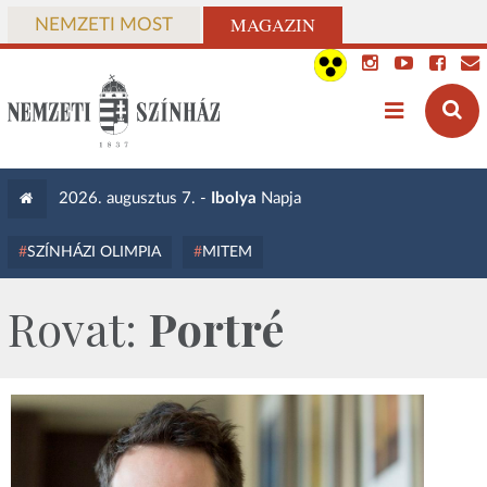
MAGAZIN
NEMZETI MOST
2026. augusztus 7. -
Ibolya
Napja
SZÍNHÁZI OLIMPIA
MITEM
Rovat:
Portré