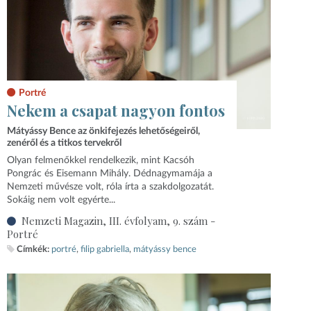
Portré
Nekem a csapat nagyon fontos
Mátyássy Bence az önkifejezés lehetőségeiről,
zenéről és a titkos tervekről
Olyan felmenőkkel rendelkezik, mint Kacsóh
Pongrác és Eisemann Mihály. Dédnagymamája a
Nemzeti művésze volt, róla írta a szakdolgozatát.
Sokáig nem volt egyérte...
Nemzeti Magazin, III. évfolyam, 9. szám -
Portré
Címkék:
portré
filip gabriella
mátyássy bence