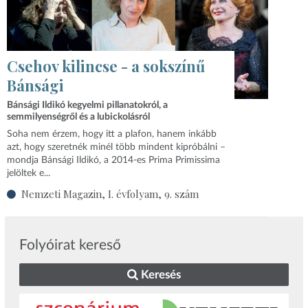
Csehov kilincse - a sokszínű
Bánsági
Bánsági Ildikó kegyelmi pillanatokról, a
semmilyenségről és a lubickolásról
Soha nem érzem, hogy itt a plafon, hanem inkább
azt, hogy szeretnék minél több mindent kipróbálni –
mondja Bánsági Ildikó, a 2014-es Prima Primissima
jelöltek e...
Nemzeti Magazin, I. évfolyam, 9. szám
Folyóirat kereső
Keresés