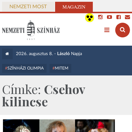
MAGAZIN
NEMZETI MOST
2026. augusztus 8. -
László
Napja
SZÍNHÁZI OLIMPIA
MITEM
Címke:
Csehov
kilincse