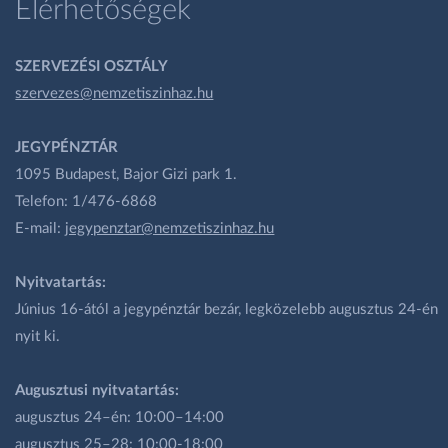
Elérhetőségek
SZERVEZÉSI OSZTÁLY
szervezes@nemzetiszinhaz.hu
JEGYPÉNZTÁR
1095 Budapest, Bajor Gizi park 1.
Telefon: 1/476-6868
E-mail:
jegypenztar@nemzetiszinhaz.hu
Nyitvatartás:
Június 16-ától a jegypénztár bezár, legközelebb augusztus 24-én
nyit ki.
Augusztusi nyitvatartás:
augusztus 24–én: 10:00–14:00
augusztus 25–28: 10:00-18:00