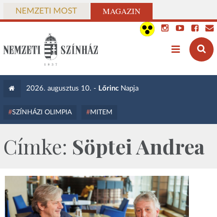
MAGAZIN
NEMZETI MOST
2026. augusztus 10. -
Lőrinc
Napja
SZÍNHÁZI OLIMPIA
MITEM
Címke:
Söptei Andrea