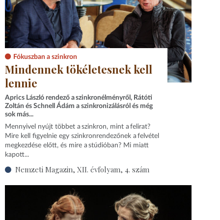
Fókuszban a szinkron
Mindennek tökéletesnek kell
lennie
Aprics László rendező a szinkronélményről, Rátóti
Zoltán és Schnell Ádám a szinkronizálásról és még
sok más...
Mennyivel nyújt többet a szinkron, mint a felirat?
Mire kell figyelnie egy szinkronrendezőnek a felvétel
megkezdése előtt, és mire a stúdióban? Mi miatt
kapott...
Nemzeti Magazin, XII. évfolyam, 4. szám