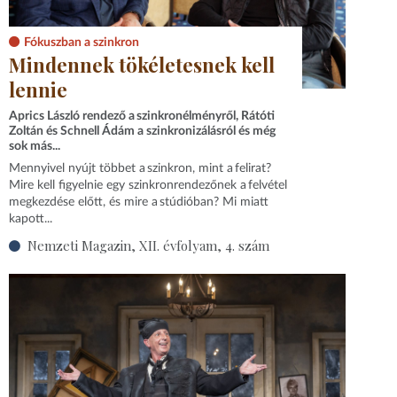
Fókuszban a szinkron
Mindennek tökéletesnek kell
lennie
Aprics László rendező a szinkronélményről, Rátóti
Zoltán és Schnell Ádám a szinkronizálásról és még
sok más...
Mennyivel nyújt többet a szinkron, mint a felirat?
Mire kell figyelnie egy szinkronrendezőnek a felvétel
megkezdése előtt, és mire a stúdióban? Mi miatt
kapott...
Nemzeti Magazin, XII. évfolyam, 4. szám