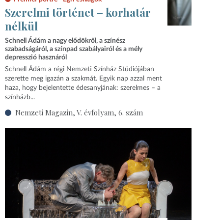
Szerelmi történet – korhatár
nélkül
Schnell Ádám a nagy elődökről, a színész
szabadságáról, a színpad szabályairól és a mély
depresszió hasznáról
Schnell Ádám a régi Nemzeti Színház Stúdiójában
szerette meg igazán a szakmát. Egyik nap azzal ment
haza, hogy bejelentette édesanyjának: szerelmes – a
színházb...
Nemzeti Magazin, V. évfolyam, 6. szám