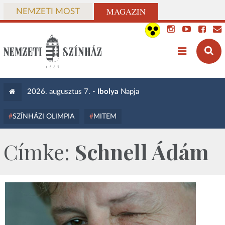
MAGAZIN
NEMZETI MOST
2026. augusztus 7. -
Ibolya
Napja
SZÍNHÁZI OLIMPIA
MITEM
Címke:
Schnell Ádám