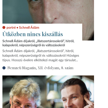
portré • Schnell Ádám
Útközben nincs kiszállás
Schnell Ádám díjakról, „illatszertárosokról”, hitről,
kalapokról, népszerűségről és változásokról
Schnell Ádám díjakról, „illatszertárosokról”, hitről,
kalapokról, népszerűségről és változásokról Hűséges
típus. Hosszú évekre elkötelezi magát egy társulat...
Nemzeti Magazin, XII. évfolyam, 8. szám