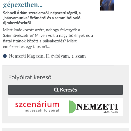
gépezetben...
Schnell Ádám szerelemről, népszerűségről, a
„bányamunka” öröméről és a semmiből való
újrakezdésekről
Miért imádkozott azért, nehogy felvegyék a
Színművészetire? Milyen volt a nagy bölények és a
fiatal titánok között a pályakezdés? Miért
emlékezetes egy taps nél...
Nemzeti Magazin, II. évfolyam, 2. szám
Folyóirat kereső
Keresés