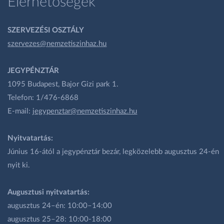
Elérhetőségek
SZERVEZÉSI OSZTÁLY
szervezes@nemzetiszinhaz.hu
JEGYPÉNZTÁR
1095 Budapest, Bajor Gizi park 1.
Telefon: 1/476-6868
E-mail:
jegypenztar@nemzetiszinhaz.hu
Nyitvatartás:
Június 16-ától a jegypénztár bezár, legközelebb augusztus 24-én
nyit ki.
Augusztusi nyitvatartás:
augusztus 24–én: 10:00–14:00
augusztus 25–28: 10:00-18:00