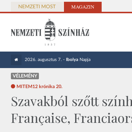
MAGAZIN
NEMZETI MOST
2026. augusztus 7. -
Ibolya
Napja
VÉLEMÉNY
MITEM12 krónika 20.
Szavakból szőtt szín
Française, Franciaor