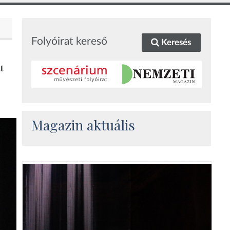
Folyóirat kereső
Keresés
t
Magazin aktuális