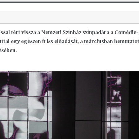
ussal tért vissza a Nemzeti Színház színpadára a Comédie-
úttal egy egészen friss előadását, a márciusban bemutatot
ésében.