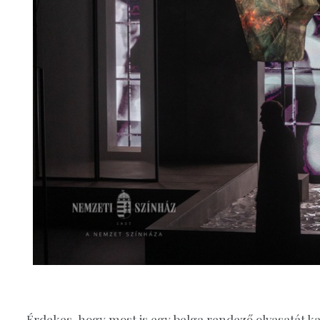
Érdekes, hogy most is egy belga rendező olvasatát k