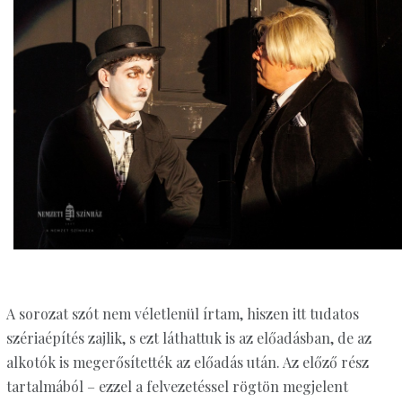
A sorozat szót nem véletlenül írtam, hiszen itt tudatos
szériaépítés zajlik, s ezt láthattuk is az előadásban, de az
alkotók is megerősítették az előadás után. Az előző rész
tartalmából – ezzel a felvezetéssel rögtön megjelent