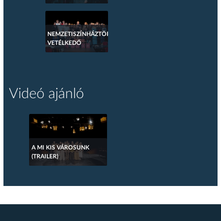
NEMZETISZÍNHÁZTÖRTÉNETI
VETÉLKEDŐ
Videó ajánló
A MI KIS VÁROSUNK
(TRAILER)