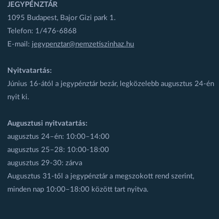
JEGYPÉNZTÁR
1095 Budapest, Bajor Gizi park 1.
Telefon: 1/476-6868
E-mail:
jegypenztar@nemzetiszinhaz.hu
Nyitvatartás:
Június 16-ától a jegypénztár bezár, legközelebb augusztus 24-én
nyit ki.
Augusztusi nyitvatartás:
augusztus 24–én: 10:00–14:00
augusztus 25–28: 10:00-18:00
augusztus 29-30: zárva
Augusztus 31-től a jegypénztár a megszokott rend szerint,
minden nap 10:00–18:00 között tart nyitva.