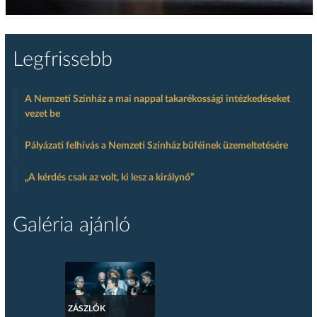
Legfrissebb
A Nemzeti Színház a mai nappal takarékossági intézkedéseket
vezet be
Pályázati felhívás a Nemzeti Színház büféinek üzemeltetésére
„A kérdés csak az volt, ki lesz a királynő”
Galéria ajánló
ZÁSZLÓK