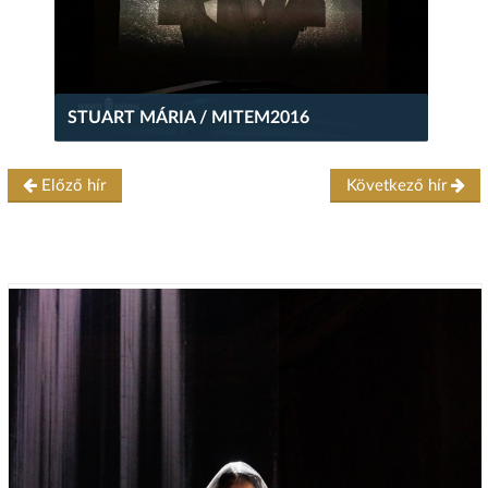
STUART MÁRIA / MITEM2016
Előző hír
Következő hír