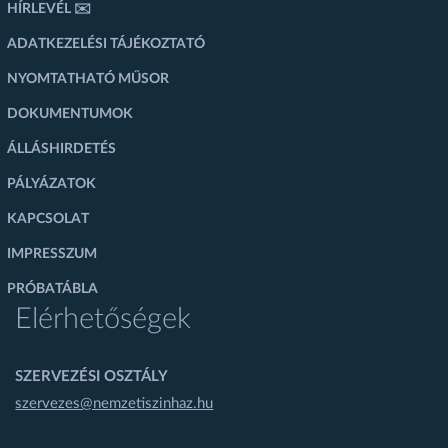
HÍRLEVÉL ✉️
ADATKEZELÉSI TÁJÉKOZTATÓ
NYOMTATHATÓ MŰSOR
DOKUMENTUMOK
ÁLLÁSHIRDETÉS
PÁLYÁZATOK
KAPCSOLAT
IMPRESSZUM
PRÓBATÁBLA
Elérhetőségek
SZERVEZÉSI OSZTÁLY
szervezes@nemzetiszinhaz.hu