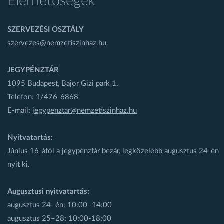
Elérhetőségek
SZERVEZÉSI OSZTÁLY
szervezes@nemzetiszinhaz.hu
JEGYPÉNZTÁR
1095 Budapest, Bajor Gizi park 1.
Telefon: 1/476-6868
E-mail:
jegypenztar@nemzetiszinhaz.hu
Nyitvatartás:
Június 16-ától a jegypénztár bezár, legközelebb augusztus 24-én
nyit ki.
Augusztusi nyitvatartás:
augusztus 24–én: 10:00–14:00
augusztus 25–28: 10:00-18:00