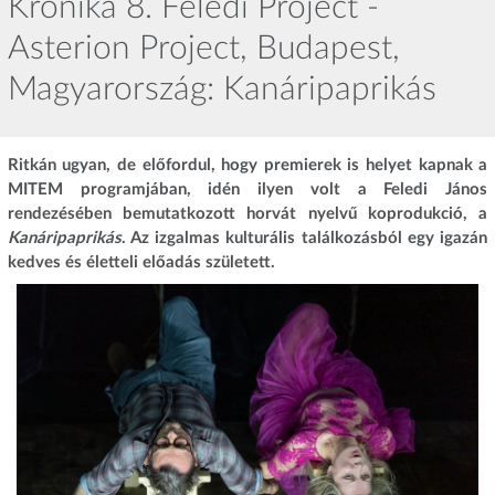
Krónika 8. Feledi Project -
Asterion Project, Budapest,
Magyarország: Kanáripaprikás
Ritkán ugyan, de előfordul, hogy premierek is helyet kapnak a
MITEM programjában, idén ilyen volt a Feledi János
rendezésében bemutatkozott horvát nyelvű koprodukció, a
Kanáripaprikás
. Az izgalmas kulturális találkozásból egy igazán
kedves és életteli előadás született.