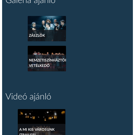
Galéria ajánló
ZÁSZLÓK
NEMZETISZÍNHÁZTÖRTÉNETI
VETÉLKEDŐ
Videó ajánló
A MI KIS VÁROSUNK