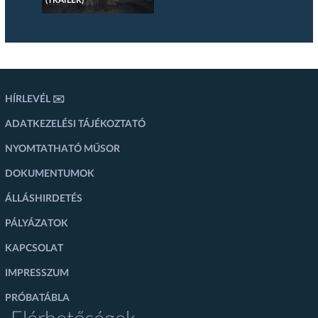
(TRAILER)
HÍRLEVÉL ✉️
ADATKEZELÉSI TÁJÉKOZTATÓ
NYOMTATHATÓ MŰSOR
DOKUMENTUMOK
ÁLLÁSHIRDETÉS
PÁLYÁZATOK
KAPCSOLAT
IMPRESSZUM
PRÓBATÁBLA