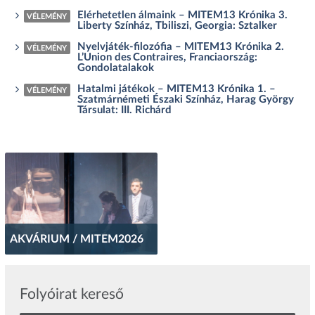
Elérhetetlen álmaink – MITEM13 Krónika 3.
VÉLEMÉNY
Liberty Színház, Tbiliszi, Georgia: Sztalker
Nyelvjáték-filozófia – MITEM13 Krónika 2.
VÉLEMÉNY
L’Union des Contraires, Franciaország:
Gondolatalakok
Hatalmi játékok – MITEM13 Krónika 1. –
VÉLEMÉNY
Szatmárnémeti Északi Színház, Harag György
Társulat: III. Richárd
AKVÁRIUM / MITEM2026
Folyóirat kereső