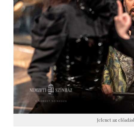
Jelenet az előadás