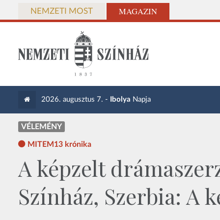
MAGAZIN
NEMZETI MOST
2026. augusztus 7. -
Ibolya
Napja
VÉLEMÉNY
MITEM13 krónika
A képzelt drámaszer
Színház, Szerbia: A k