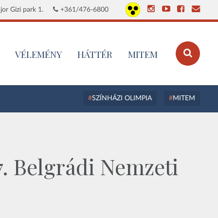
or Gizi park 1.
+361/476-6800
VÉLEMÉNY
HÁTTÉR
MITEM
SZÍNHÁZI OLIMPIA
MITEM
. Belgrádi Nemzeti