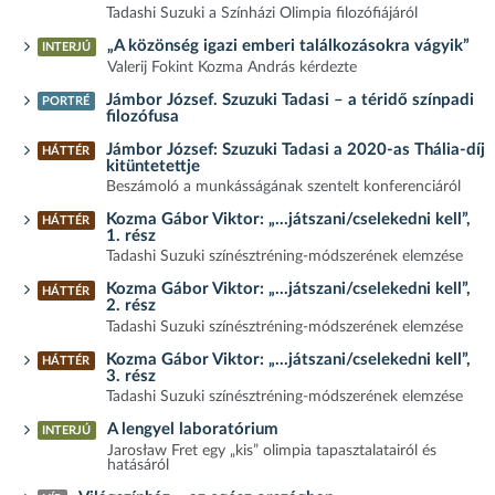
Tadashi Suzuki a Színházi Olimpia filozófiájáról
„A közönség igazi emberi találkozásokra vágyik”
INTERJÚ
Valerij Fokint Kozma András kérdezte
Jámbor József. Szuzuki Tadasi – a téridő színpadi
PORTRÉ
filozófusa
Jámbor József: Szuzuki Tadasi a 2020-as Thália-díj
HÁTTÉR
kitüntetettje
Beszámoló a munkásságának szentelt konferenciáról
Kozma Gábor Viktor: „…játszani/cselekedni kell”,
HÁTTÉR
1. rész
Tadashi Suzuki színésztréning-módszerének elemzése
Kozma Gábor Viktor: „…játszani/cselekedni kell”,
HÁTTÉR
2. rész
Tadashi Suzuki színésztréning-módszerének elemzése
Kozma Gábor Viktor: „…játszani/cselekedni kell”,
HÁTTÉR
3. rész
Tadashi Suzuki színésztréning-módszerének elemzése
A lengyel laboratórium
INTERJÚ
Jarosław Fret egy „kis” olimpia tapasztalatairól és
hatásáról