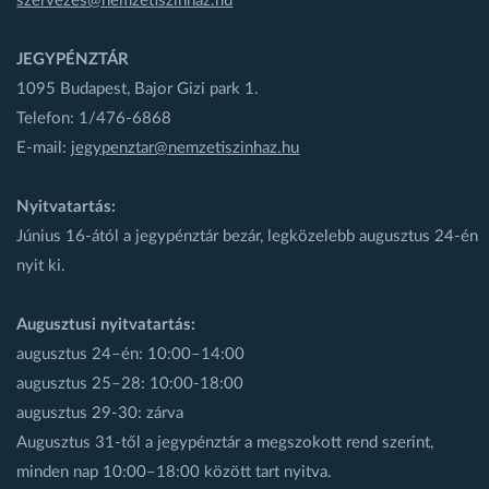
szervezes@nemzetiszinhaz.hu
JEGYPÉNZTÁR
1095 Budapest, Bajor Gizi park 1.
Telefon: 1/476-6868
E-mail:
jegypenztar@nemzetiszinhaz.hu
Nyitvatartás:
Június 16-ától a jegypénztár bezár, legközelebb augusztus 24-én
nyit ki.
Augusztusi nyitvatartás:
augusztus 24–én: 10:00–14:00
augusztus 25–28: 10:00-18:00
augusztus 29-30: zárva
Augusztus 31-től a jegypénztár a megszokott rend szerint,
minden nap 10:00–18:00 között tart nyitva.