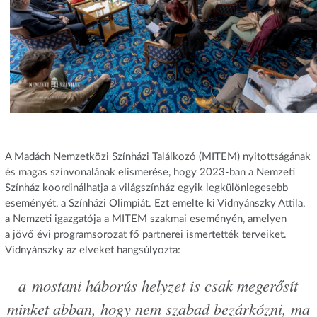
A Madách Nemzetközi Színházi Találkozó (MITEM) nyitottságának
és magas színvonalának elismerése, hogy 2023-ban a Nemzeti
Színház koordinálhatja a világszínház egyik legkülönlegesebb
eseményét, a Színházi Olimpiát. Ezt emelte ki Vidnyánszky Attila,
a Nemzeti igazgatója a MITEM szakmai eseményén, amelyen
a jövő évi programsorozat fő partnerei ismertették terveiket.
Vidnyánszky az elveket hangsúlyozta:
a mostani háborús helyzet is csak megerősít
minket abban, hogy nem szabad bezárkózni, ma