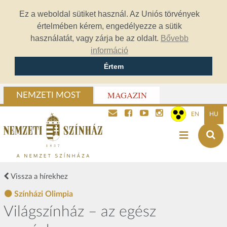
Ez a weboldal sütiket használ. Az Uniós törvények
értelmében kérem, engedélyezze a sütik
használatát, vagy zárja be az oldalt.
Bővebb
információ
Értem
MAGAZIN
NEMZETI MOST
EN
HU
Vissza a hírekhez
Színházi Olimpia
Világszínház – az egész