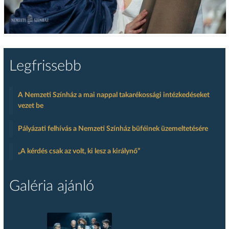
Legfrissebb
A Nemzeti Színház a mai nappal takarékossági intézkedéseket
vezet be
Pályázati felhívás a Nemzeti Színház büféinek üzemeltetésére
„A kérdés csak az volt, ki lesz a királynő”
Galéria ajánló