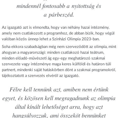
mindennél fontosabb a nyitottság és
a párbeszéd.
Az igazgató azt is elmondta, hogy van néhány hazai intézmény,
amely nem csatlakozott a programhoz, de abban bízik, hogy végül
valóban közös ünnep lehet a Színházi Olimpia 2023-ban.
Soha ekkora szabadságban még nem szerveződött az olimpia, mint
ahogyan a magyarországi: minden csatlakozó hazai teátrum,
minden előadó-művészeti ág egy-egy meghatározó szakmai
szervezete vagy intézménye maga keres külföldi és határon túli
partnert, mindenki saját hatáskörben dönt a szakmai programokról,
tájékoztatott a szervezés elvéről az igazgató.
Félre kell tennünk azt, amiben nem értünk
egyet, és közösen kell megragadnunk az olimpia
által kínált lehetőséget arra, hogy azt
hangsúlyozzuk, ami összeköt bennünket