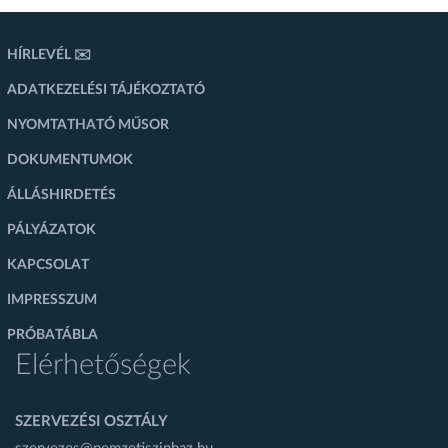
HÍRLEVÉL ✉️
ADATKEZELÉSI TÁJÉKOZTATÓ
NYOMTATHATÓ MŰSOR
DOKUMENTUMOK
ÁLLÁSHIRDETÉS
PÁLYÁZATOK
KAPCSOLAT
IMPRESSZUM
PRÓBATÁBLA
Elérhetőségek
SZERVEZÉSI OSZTÁLY