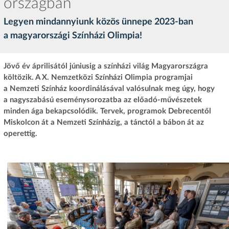
országban
Legyen mindannyiunk közös ünnepe 2023-ban
a magyarországi Színházi Olimpia!
Jövő év áprilisától júniusig a színházi világ Magyarországra
költözik. A X. Nemzetközi Színházi Olimpia programjai
a Nemzeti Színház koordinálásával valósulnak meg úgy, hogy
a nagyszabású eseménysorozatba az előadó-művészetek
minden ága bekapcsolódik. Tervek, programok Debrecentől
Miskolcon át a Nemzeti Színházig, a tánctól a bábon át az
operettig.