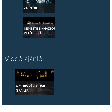
ZÁSZLÓK
NEMZETISZÍNHÁZTÖRTÉNETI
VETÉLKEDŐ
Videó ajánló
A MI KIS VÁROSUNK
(TRAILER)