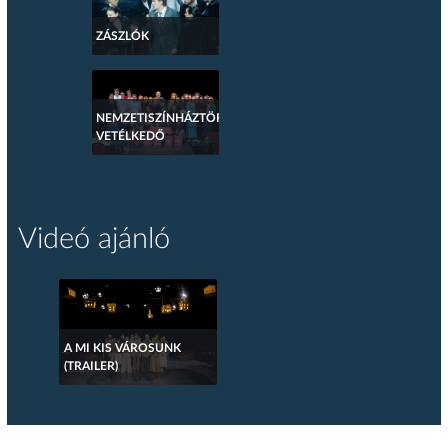
ZÁSZLÓK
NEMZETISZÍNHÁZTÖRTÉNETI
VETÉLKEDŐ
Videó ajánló
A MI KIS VÁROSUNK
(TRAILER)