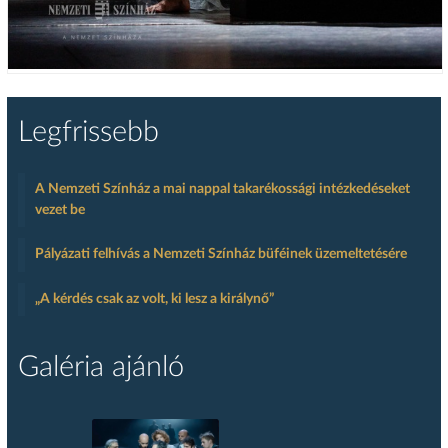
Legfrissebb
A Nemzeti Színház a mai nappal takarékossági intézkedéseket
vezet be
Pályázati felhívás a Nemzeti Színház büféinek üzemeltetésére
„A kérdés csak az volt, ki lesz a királynő”
Galéria ajánló