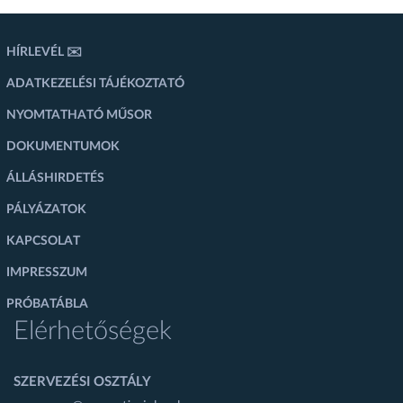
HÍRLEVÉL ✉️
ADATKEZELÉSI TÁJÉKOZTATÓ
NYOMTATHATÓ MŰSOR
DOKUMENTUMOK
ÁLLÁSHIRDETÉS
PÁLYÁZATOK
KAPCSOLAT
IMPRESSZUM
PRÓBATÁBLA
Elérhetőségek
SZERVEZÉSI OSZTÁLY