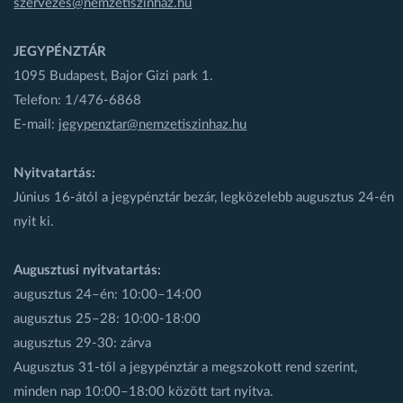
szervezes@nemzetiszinhaz.hu
JEGYPÉNZTÁR
1095 Budapest, Bajor Gizi park 1.
Telefon: 1/476-6868
E-mail:
jegypenztar@nemzetiszinhaz.hu
Nyitvatartás:
Június 16-ától a jegypénztár bezár, legközelebb augusztus 24-én
nyit ki.
Augusztusi nyitvatartás:
augusztus 24–én: 10:00–14:00
augusztus 25–28: 10:00-18:00
augusztus 29-30: zárva
Augusztus 31-től a jegypénztár a megszokott rend szerint,
minden nap 10:00–18:00 között tart nyitva.