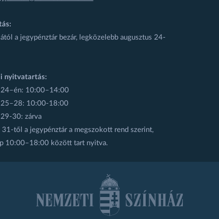
tás:
ától a jegypénztár bezár, legközelebb augusztus 24-
i nyitvatartás:
 24–én: 10:00–14:00
 25–28: 10:00-18:00
 29-30: zárva
31-től a jegypénztár a megszokott rend szerint,
p 10:00–18:00 között tart nyitva.