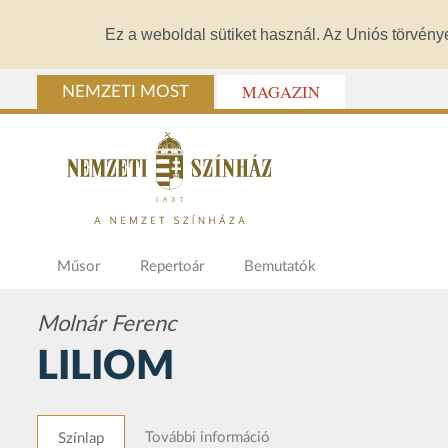
Ez a weboldal sütiket használ. Az Uniós törvény
MAGAZIN
NEMZETI MOST
Műsor
Repertoár
Bemutatók
Molnár Ferenc
LILIOM
További információ
Színlap