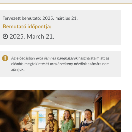
Tervezett bemutató: 2025. március 21.
Bemutató időpontja:
2025. March 21.
Az előadásban
erős fény és hanghatások
használata miatt az
előadás megtekintését arra érzékeny nézőink számára nem
ajánljuk.