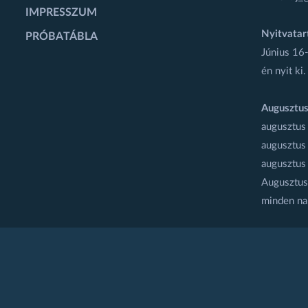
IMPRESSZUM
Nyitvatar
PRÓBATÁBLA
Június 16-
én nyit ki.
Augusztus
augusztus
augusztus
augusztus
Augusztus 
minden na