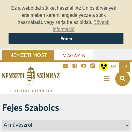
Ez a weboldal sütiket használ. Az Uniós törvények
értelmében kérem, engedélyezze a sütik
használatát, vagy zárja be az oldalt.
Bővebb
információ
Értem
MAGAZIN
NEMZETI MOST
EN
HU
Fejes Szabolcs