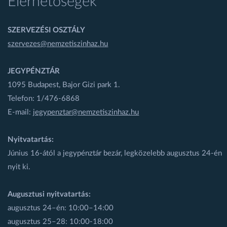
Elérhetőségek
SZERVEZÉSI OSZTÁLY
szervezes@nemzetiszinhaz.hu
JEGYPÉNZTÁR
1095 Budapest, Bajor Gizi park 1.
Telefon: 1/476-6868
E-mail:
jegypenztar@nemzetiszinhaz.hu
Nyitvatartás:
Június 16-ától a jegypénztár bezár, legközelebb augusztus 24-én
nyit ki.
Augusztusi nyitvatartás:
augusztus 24–én: 10:00–14:00
augusztus 25–28: 10:00-18:00