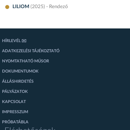
LILIOM
(2025) - Rendező
HÍRLEVÉL ✉️
ADATKEZELÉSI TÁJÉKOZTATÓ
NYOMTATHATÓ MŰSOR
DOKUMENTUMOK
ÁLLÁSHIRDETÉS
PÁLYÁZATOK
KAPCSOLAT
IMPRESSZUM
PRÓBATÁBLA