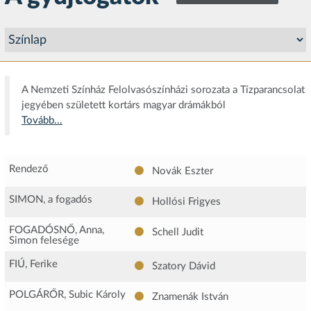
A Nemzeti Színház Felolvasószínházi sorozata a Tízparancsolat
jegyében született kortárs magyar drámákból
Tovább...
Rendező
Novák Eszter
SIMON, a fogadós
Hollósi Frigyes
FOGADÓSNŐ, Anna,
Schell Judit
Simon felesége
FIÚ, Ferike
Szatory Dávid
POLGÁRŐR, Subic Károly
Znamenák István