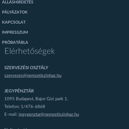
ÁLLÁSHIRDETÉS
PÁLYÁZATOK
KAPCSOLAT
IMPRESSZUM
PRÓBATÁBLA
Elérhetőségek
SZERVEZÉSI OSZTÁLY
szervezes@nemzetiszinhaz.hu
JEGYPÉNZTÁR
1095 Budapest, Bajor Gizi park 1.
Telefon: 1/476-6868
E-mail:
jegypenztar@nemzetiszinhaz.hu