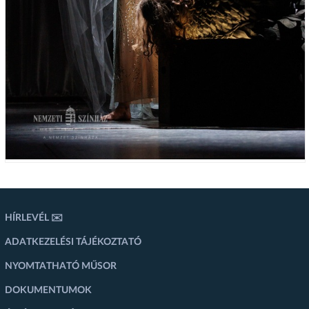
HÍRLEVÉL ✉️
ADATKEZELÉSI TÁJÉKOZTATÓ
NYOMTATHATÓ MŰSOR
DOKUMENTUMOK