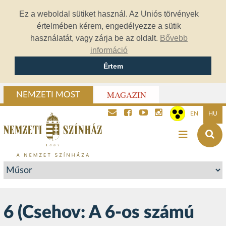
Ez a weboldal sütiket használ. Az Uniós törvények
értelmében kérem, engedélyezze a sütik
használatát, vagy zárja be az oldalt.
Bővebb
információ
Értem
MAGAZIN
NEMZETI MOST
EN
HU
6 (Csehov: A 6-os számú