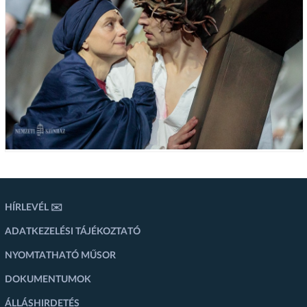
HÍRLEVÉL ✉️
ADATKEZELÉSI TÁJÉKOZTATÓ
NYOMTATHATÓ MŰSOR
DOKUMENTUMOK
ÁLLÁSHIRDETÉS