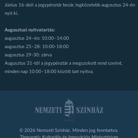
Június 16-ától a jegypénztár bezár, legközelebb augusztus 24-én
nyit ki.
Augusztusi nyitvatartás:
augusztus 24–én: 10:00–14:00
augusztus 25–28: 10:00-18:00
augusztus 29-30: zárva
Augusztus 31-től a jegypénztár a megszokott rend szerint,
minden nap 10:00–18:00 között tart nyitva.
© 2026 Nemzeti Színház. Minden jog fenntartva.
Támogató: Kulturális és Innovációs Minisztérium