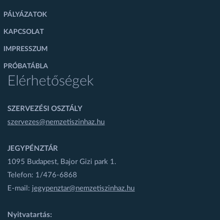
PÁLYÁZATOK
KAPCSOLAT
IMPRESSZUM
PRÓBATÁBLA
Elérhetőségek
SZERVEZÉSI OSZTÁLY
szervezes@nemzetiszinhaz.hu
JEGYPÉNZTÁR
1095 Budapest, Bajor Gizi park 1.
Telefon: 1/476-6868
E-mail:
jegypenztar@nemzetiszinhaz.hu
Nyitvatartás: