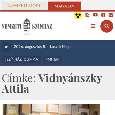
MAGAZIN
NEMZETI MOST
2026. augusztus 8. -
László
Napja
SZÍNHÁZI OLIMPIA
MITEM
Címke:
Vidnyánszky
Attila