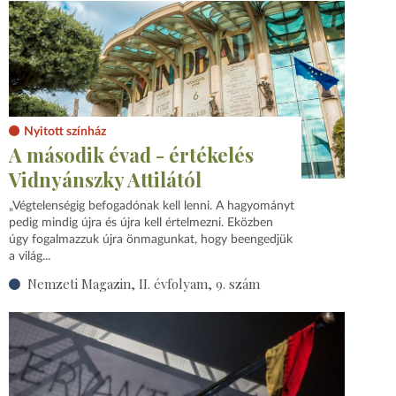
Nyitott színház
A második évad - értékelés
Vidnyánszky Attilától
„Végtelenségig befogadónak kell lenni. A hagyományt
pedig mindig újra és újra kell értelmezni. Eközben
úgy fogalmazzuk újra önmagunkat, hogy beengedjük
a világ...
Nemzeti Magazin, II. évfolyam, 9. szám