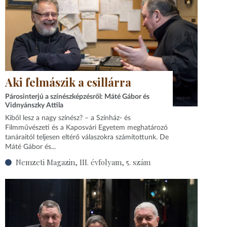
Aki felmászik a csillárra
Párosinterjú a színészképzésről: Máté Gábor és
Vidnyánszky Attila
Kiből lesz a nagy színész? – a Színház- és
Filmművészeti és a Kaposvári Egyetem meghatározó
tanáraitól teljesen eltérő válaszokra számítottunk. De
Máté Gábor és...
Nemzeti Magazin, III. évfolyam, 5. szám