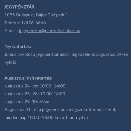
JEGYPÉNZTÁR
1095 Budapest, Bajor Gizi park 1.
Telefon: 1/476-6868
E-mail:
jegypenztar@nemzetiszinhaz.hu
Nyitvatartás:
Június 16-ától a jegypénztár bezár, legközelebb augusztus 24-én
nyit ki.
Augusztusi nyitvatartás:
augusztus 24–én: 10:00–14:00
augusztus 25–28: 10:00-18:00
augusztus 29-30: zárva
Augusztus 31-től a jegypénztár a megszokott rend szerint,
minden nap 10:00–18:00 között tart nyitva.