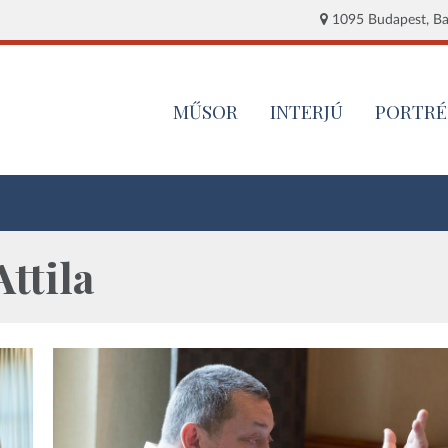
1095 Budapest, Baj
MŰSOR
INTERJÚ
PORTRÉ
ttila