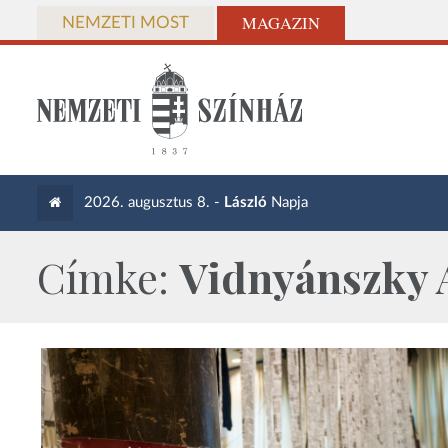
MAGAZIN
NEMZETI MOST
2026. augusztus 8. -
László
Napja
Címke:
Vidnyánszky A