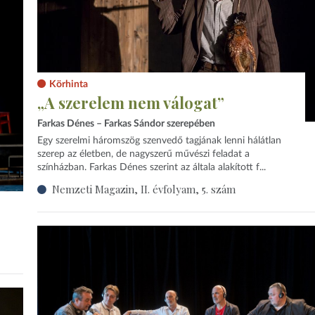
Körhinta
„A szerelem nem válogat”
Farkas Dénes – Farkas Sándor szerepében
Egy szerelmi háromszög szenvedő tagjának lenni hálátlan
szerep az életben, de nagyszerű művészi feladat a
színházban. Farkas Dénes szerint az általa alakított f...
Nemzeti Magazin, II. évfolyam, 5. szám