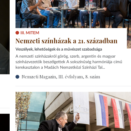
III. MITEM
Nemzeti színházak a 21. században
Veszélyek, lehetőségek és a művészet szabadsága
A nemzeti színházakról görög, szerb, argentin és magyar
színházvezetők beszélgettek A sokszínűség harmóniája című
kerekasztalon a Madách Nemzetközi Színházi Tal...
Nemzeti Magazin, III. évfolyam, 8. szám