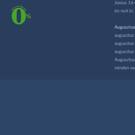
Június 16-
én nyit ki.
Augusztus
augusztus
augusztus
augusztus
Augusztus 
minden na