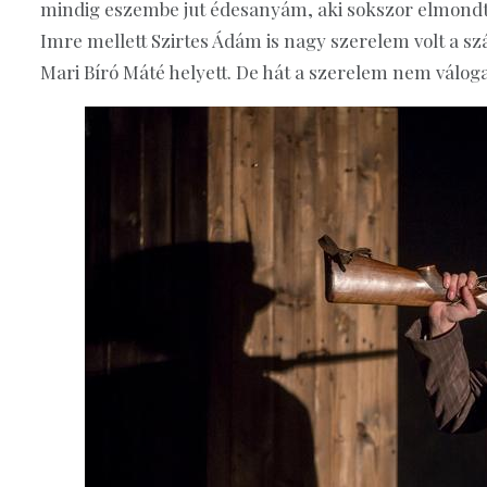
mindig eszembe jut édesanyám, aki sokszor elmondta
Imre mellett Szirtes Ádám is nagy szerelem volt a s
Mari Bíró Máté helyett. De hát a szerelem nem válog