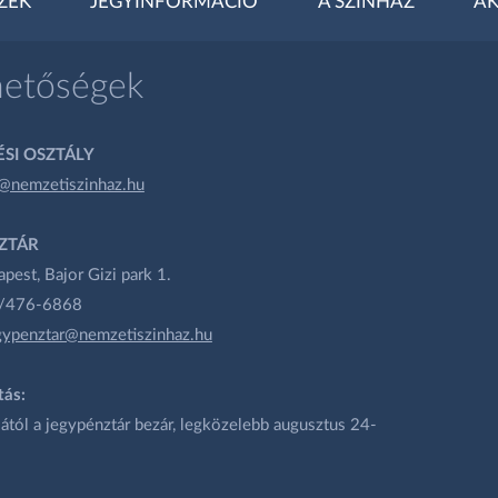
ZEK
JEGYINFORMÁCIÓ
A SZÍNHÁZ
AK
hetőségek
SI OSZTÁLY
@nemzetiszinhaz.hu
ZTÁR
est, Bajor Gizi park 1.
1/476-6868
gypenztar@nemzetiszinhaz.hu
tás:
ától a jegypénztár bezár, legközelebb augusztus 24-