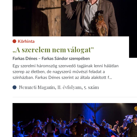
Körhinta
„A szerelem nem válogat”
Farkas Dénes – Farkas Sándor szerepében
Egy szerelmi háromszög szenvedő tagjának lenni hálátlan
szerep az életben, de nagyszerű művészi feladat a
színházban. Farkas Dénes szerint az általa alakított f...
Nemzeti Magazin, II. évfolyam, 5. szám