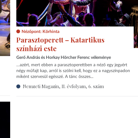
Nézőpont: Körhinta
Parasztoperett – Katartikus
színházi este
Gerő András és Horkay Hörcher Ferenc véleménye
…azért, mert ebben a parasztoperettben a néző egy jegyért
négy műfajt kap, arról is szólni kell, hogy ez a nagyszínpadon
miként szervesül egésszé. A tánc összes...
Nemzeti Magazin, II. évfolyam, 6. szám