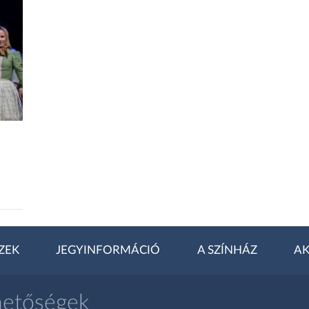
ZEK
JEGYINFORMÁCIÓ
A SZÍNHÁZ
AK
hetőségek