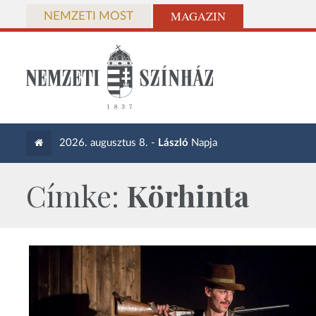
MAGAZIN
NEMZETI MOST
2026. augusztus 8. -
László
Napja
Címke:
Körhinta