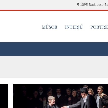
1095 Budapest, Baj
MŰSOR
INTERJÚ
PORTRÉ