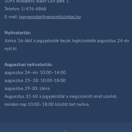
1095 Budapest, Bajor Gizi park 1.
Telefon: 1/476-6868
E-mail:
jegypenztar@nemzetiszinhaz.hu
Nyitvatartás:
Június 16-ától a jegypénztár bezár, legközelebb augusztus 24-én
nyit ki.
Augusztusi nyitvatartás:
augusztus 24–én: 10:00–14:00
augusztus 25–28: 10:00-18:00
augusztus 29-30: zárva
Augusztus 31-től a jegypénztár a megszokott rend szerint,
minden nap 10:00–18:00 között tart nyitva.