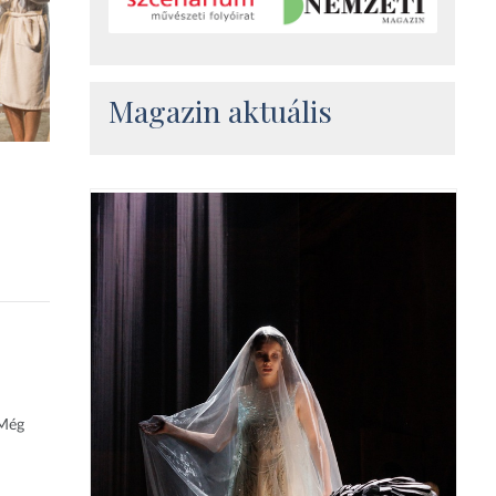
Magazin aktuális
 Még