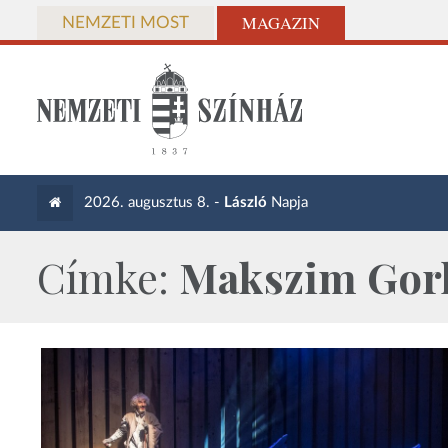
MAGAZIN
NEMZETI MOST
2026. augusztus 8. -
László
Napja
Címke:
Makszim Gor