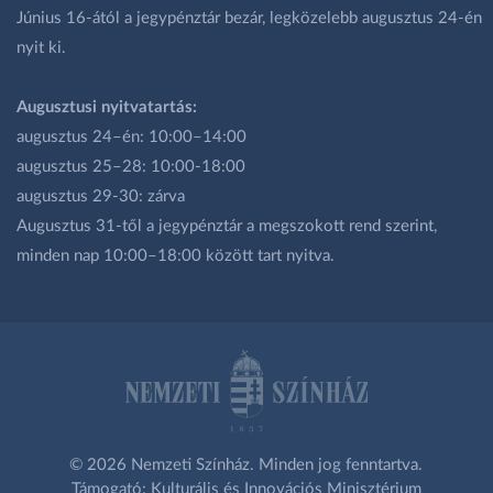
Június 16-ától a jegypénztár bezár, legközelebb augusztus 24-én
nyit ki.
Augusztusi nyitvatartás:
augusztus 24–én: 10:00–14:00
augusztus 25–28: 10:00-18:00
augusztus 29-30: zárva
Augusztus 31-től a jegypénztár a megszokott rend szerint,
minden nap 10:00–18:00 között tart nyitva.
© 2026 Nemzeti Színház. Minden jog fenntartva.
Támogató: Kulturális és Innovációs Minisztérium