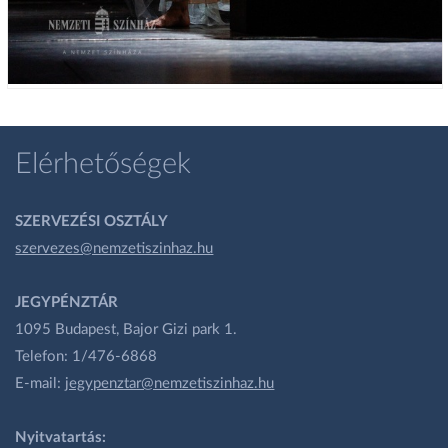
Elérhetőségek
SZERVEZÉSI OSZTÁLY
szervezes@nemzetiszinhaz.hu
JEGYPÉNZTÁR
1095 Budapest, Bajor Gizi park 1.
Telefon: 1/476-6868
E-mail:
jegypenztar@nemzetiszinhaz.hu
Nyitvatartás: