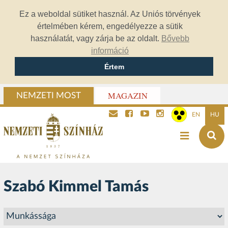
Ez a weboldal sütiket használ. Az Uniós törvények
értelmében kérem, engedélyezze a sütik
használatát, vagy zárja be az oldalt.
Bővebb
információ
Értem
MAGAZIN
NEMZETI MOST
EN
HU
Szabó Kimmel Tamás