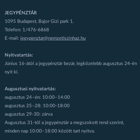
JEGYPÉNZTÁR
1095 Budapest, Bajor Gizi park 1.
Telefon: 1/476-6868
E-mail:
jegypenztar@nemzetiszinhaz.hu
Nyitvatartás:
Június 16-ától a jegypénztár bezár, legközelebb augusztus 24-én
nyit ki.
Augusztusi nyitvatartás:
augusztus 24–én: 10:00–14:00
augusztus 25–28: 10:00-18:00
augusztus 29-30: zárva
Augusztus 31-től a jegypénztár a megszokott rend szerint,
minden nap 10:00–18:00 között tart nyitva.