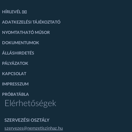
HÍRLEVÉL ✉️
ADATKEZELÉSI TÁJÉKOZTATÓ
NYOMTATHATÓ MŰSOR
DOKUMENTUMOK
ÁLLÁSHIRDETÉS
PÁLYÁZATOK
KAPCSOLAT
IMPRESSZUM
PRÓBATÁBLA
Elérhetőségek
SZERVEZÉSI OSZTÁLY
szervezes@nemzetiszinhaz.hu