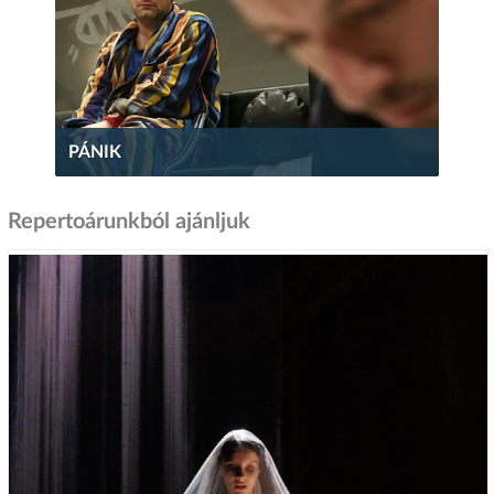
PÁNIK
Repertoárunkból ajánljuk