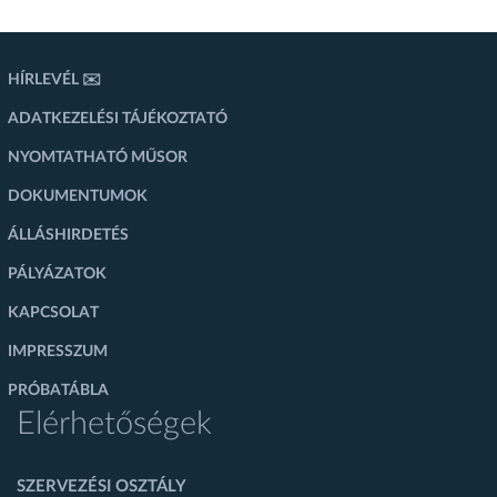
HÍRLEVÉL ✉️
ADATKEZELÉSI TÁJÉKOZTATÓ
NYOMTATHATÓ MŰSOR
DOKUMENTUMOK
ÁLLÁSHIRDETÉS
PÁLYÁZATOK
KAPCSOLAT
IMPRESSZUM
PRÓBATÁBLA
Elérhetőségek
SZERVEZÉSI OSZTÁLY