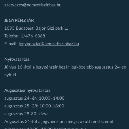
szervezes@nemzetiszinhaz.hu
JEGYPÉNZTÁR
1095 Budapest, Bajor Gizi park 1.
Telefon: 1/476-6868
E-mail:
jegypenztar@nemzetiszinhaz.hu
Nyitvatartás:
Június 16-ától a jegypénztár bezár, legközelebb augusztus 24-én
nyit ki.
Augusztusi nyitvatartás:
augusztus 24–én: 10:00–14:00
augusztus 25–28: 10:00-18:00
augusztus 29-30: zárva
Augusztus 31-től a jegypénztár a megszokott rend szerint,