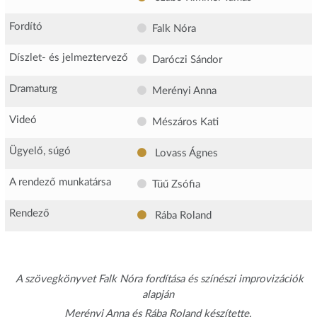
Fordító
Falk Nóra
Díszlet- és jelmeztervező
Daróczi Sándor
Dramaturg
Merényi Anna
Videó
Mészáros Kati
Ügyelő, súgó
Lovass Ágnes
A rendező munkatársa
Tüű Zsófia
Rendező
Rába Roland
A szövegkönyvet Falk Nóra fordítása és színészi improvizációk
alapján
Merényi Anna és Rába Roland készítette.