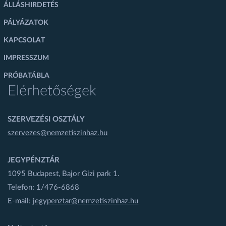
ÁLLÁSHIRDETÉS
PÁLYÁZATOK
KAPCSOLAT
IMPRESSZUM
PRÓBATÁBLA
Elérhetőségek
SZERVEZÉSI OSZTÁLY
szervezes@nemzetiszinhaz.hu
JEGYPÉNZTÁR
1095 Budapest, Bajor Gizi park 1.
Telefon: 1/476-6868
E-mail:
jegypenztar@nemzetiszinhaz.hu