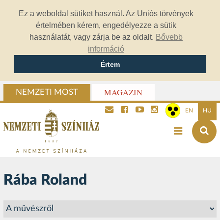
Ez a weboldal sütiket használ. Az Uniós törvények
értelmében kérem, engedélyezze a sütik
használatát, vagy zárja be az oldalt.
Bővebb
információ
Értem
MAGAZIN
NEMZETI MOST
EN
HU
Rába Roland