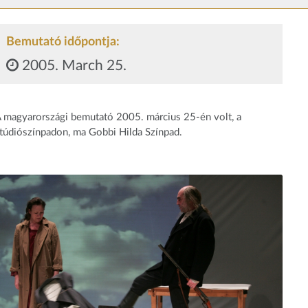
Bemutató időpontja:
2005. March 25.
 magyarországi bemutató 2005. március 25-én volt, a
túdiószínpadon, ma Gobbi Hilda Színpad.