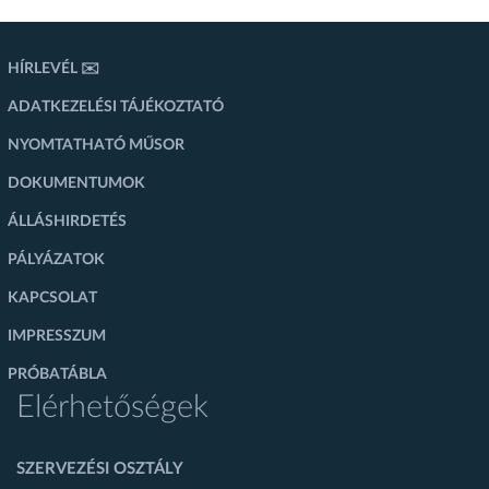
HÍRLEVÉL ✉️
ADATKEZELÉSI TÁJÉKOZTATÓ
NYOMTATHATÓ MŰSOR
DOKUMENTUMOK
ÁLLÁSHIRDETÉS
PÁLYÁZATOK
KAPCSOLAT
IMPRESSZUM
PRÓBATÁBLA
Elérhetőségek
SZERVEZÉSI OSZTÁLY