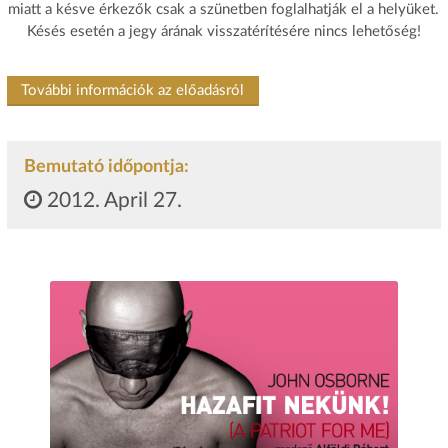
miatt a késve érkezők csak a szünetben foglalhatják el a helyüket.
Késés esetén a jegy árának visszatérítésére nincs lehetőség!
További információk az előadásról
Bemutató időpontja:
2012. April 27.