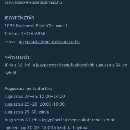
szervezes@nemzetiszinhaz.hu
JEGYPÉNZTÁR
1095 Budapest, Bajor Gizi park 1.
Telefon: 1/476-6868
E-mail:
jegypenztar@nemzetiszinhaz.hu
Nyitvatartás:
Június 16-ától a jegypénztár bezár, legközelebb augusztus 24-én
nyit ki.
Augusztusi nyitvatartás:
augusztus 24–én: 10:00–14:00
augusztus 25–28: 10:00-18:00
augusztus 29-30: zárva
Augusztus 31-től a jegypénztár a megszokott rend szerint,
minden nap 10:00–18:00 között tart nyitva.