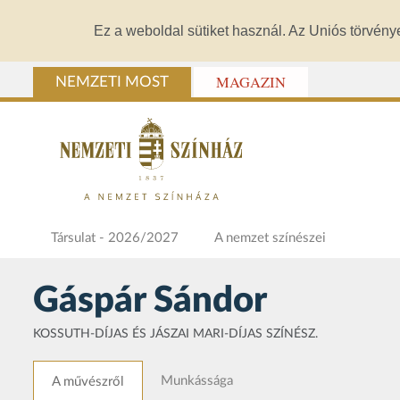
Ez a weboldal sütiket használ. Az Uniós törvény
MAGAZIN
NEMZETI MOST
Társulat - 2026/2027
A nemzet színészei
Gáspár Sándor
KOSSUTH-DÍJAS ÉS JÁSZAI MARI-DÍJAS SZÍNÉSZ.
Munkássága
A művészről