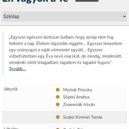
„Egyszer egészen biztosan tudtam, hogy aznap nem fog
felkelni a nap. Életem legszebb reggele... Egyszer lenyeltem
egy szúnyogot a saját véremmel együtt... Egyszer
vízbefojtottam egy Éva nevű macskát, de mindig, mindenütt,
mindenki előtt letagadtam, tagadom és tagadni fogom."
Tovább...
Játszók
Molnár Piroska
Söptei Andrea
Znamenák István
Szabó Kimmel Tamás