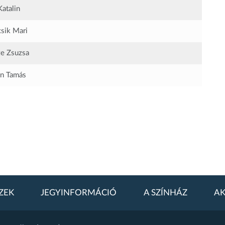
Katalin
sik Mari
e Zsuzsa
n Tamás
ZEK
JEGYINFORMÁCIÓ
A SZÍNHÁZ
AK