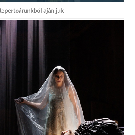
Repertoárunkból ajánljuk