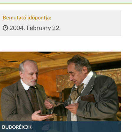
Bemutató időpontja:
2004. February 22.
BUBORÉKOK