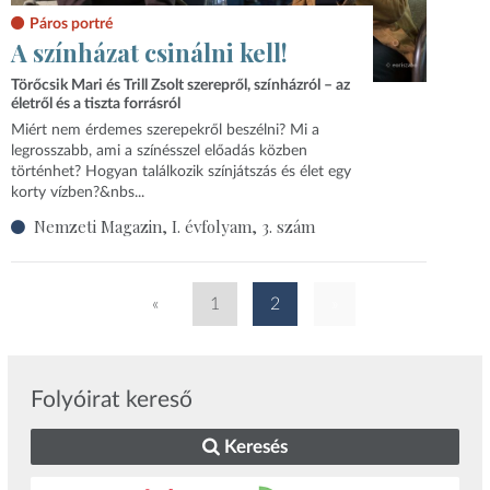
Páros portré
A színházat csinálni kell!
Törőcsik Mari és Trill Zsolt szerepről, színházról – az
életről és a tiszta forrásról
Miért nem érdemes szerepekről beszélni? Mi a
legrosszabb, ami a színésszel előadás közben
történhet? Hogyan találkozik színjátszás és élet egy
korty vízben?&nbs...
Nemzeti Magazin, I. évfolyam, 3. szám
«
1
2
»
Folyóirat kereső
Keresés