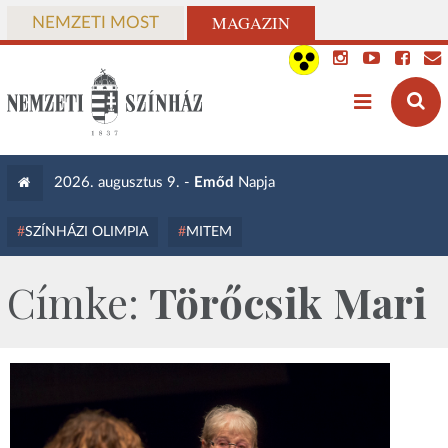
MAGAZIN
NEMZETI MOST
2026. augusztus 9. -
Emőd
Napja
SZÍNHÁZI OLIMPIA
MITEM
Címke:
Törőcsik Mari