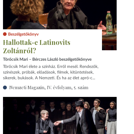
Beszélgetőkönyv
Hallottak-e Latinovits
Zoltánról?
Törőcsik Mari – Bérczes László beszélgetőkönyve
Törőcsik Mari élete a színház. Erről mesél. Rendezők,
színészek, próbák, előadások, filmek, kitüntetések,
sikerek, bukások. A Nemzeti. És ha az élet apró-c...
Nemzeti Magazin, IV. évfolyam, 5. szám