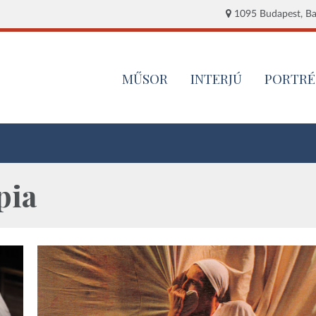
1095 Budapest, Baj
MŰSOR
INTERJÚ
PORTRÉ
pia