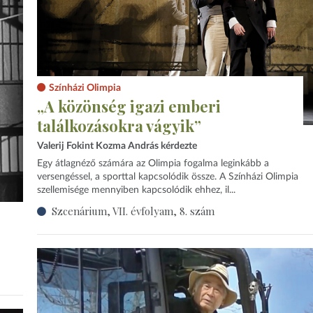
Színházi Olimpia
„A közönség igazi emberi
találkozásokra vágyik”
Valerij Fokint Kozma András kérdezte
Egy átlagnéző számára az Olimpia fogalma leginkább a
versengéssel, a sporttal kapcsolódik össze. A Színházi Olimpia
szellemisége mennyiben kapcsolódik ehhez, il...
Szcenárium, VII. évfolyam, 8. szám