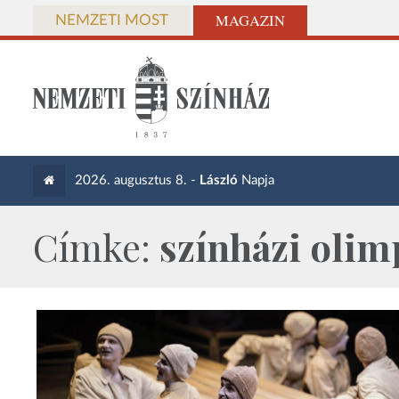
MAGAZIN
NEMZETI MOST
2026. augusztus 8. -
László
Napja
Címke:
színházi olim