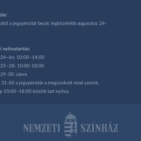
tás:
ától a jegypénztár bezár, legközelebb augusztus 24-
i nyitvatartás:
 24–én: 10:00–14:00
 25–28: 10:00-18:00
 29-30: zárva
31-től a jegypénztár a megszokott rend szerint,
p 10:00–18:00 között tart nyitva.