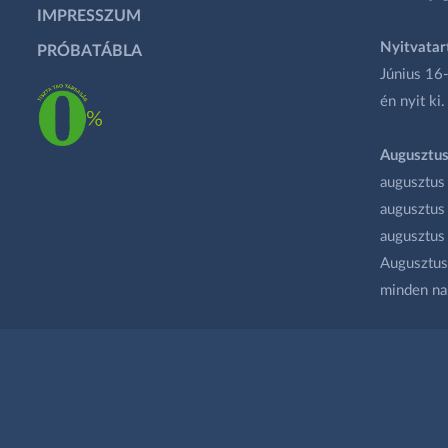
IMPRESSZUM
Nyitvatar
PRÓBATÁBLA
Június 16-
én nyit ki.
Augusztus
augusztus
augusztus
augusztus
Augusztus 
minden na