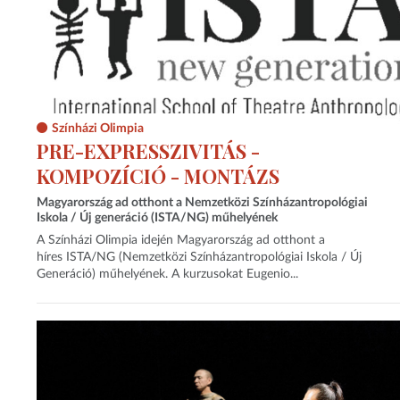
Színházi Olimpia
PRE-EXPRESSZIVITÁS -
KOMPOZÍCIÓ - MONTÁZS
Magyarország ad otthont a Nemzetközi Színházantropológiai
Iskola / Új generáció (ISTA/NG) műhelyének
A Színházi Olimpia idején Magyarország ad otthont a
híres ISTA/NG (Nemzetközi Színházantropológiai Iskola / Új
Generáció) műhelyének. A kurzusokat Eugenio...