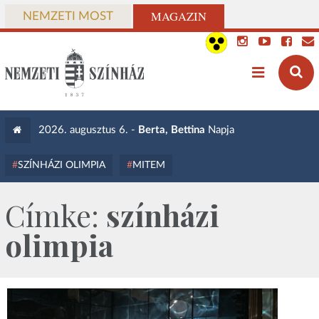
MAGAZIN
NEMZETI MOST
2026. augusztus 6. -
Berta, Bettina
Napja
SZÍNHÁZI OLIMPIA
MITEM
Címke:
színházi
olimpia