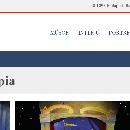
1095 Budapest, Baj
MŰSOR
INTERJÚ
PORTRÉ
pia