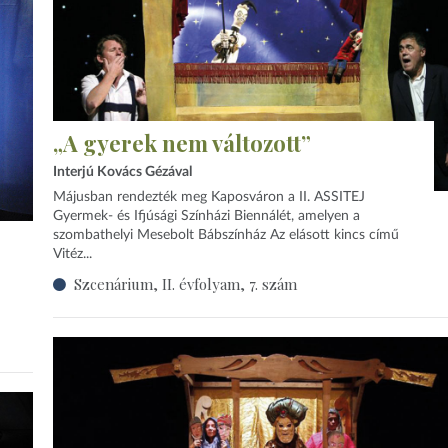
„A gyerek nem változott”
Interjú Kovács Gézával
Májusban rendezték meg Kaposváron a II. ASSITEJ
Gyermek- és Ifjúsági Színházi Biennálét, amelyen a
szombathelyi Mesebolt Bábszínház Az elásott kincs című
Vitéz...
Szcenárium, II. évfolyam, 7. szám