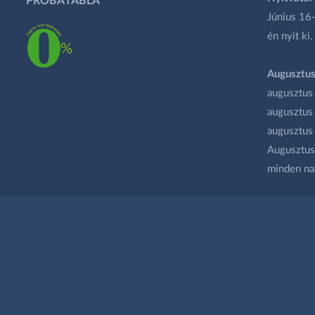
PRÓBATÁBLA
Június 16-
én nyit ki.
Augusztus
augusztus
augusztus
augusztus
Augusztus 
minden na