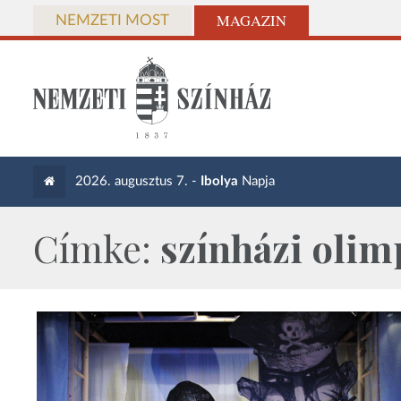
MAGAZIN
NEMZETI MOST
2026. augusztus 7. -
Ibolya
Napja
Címke:
színházi olim