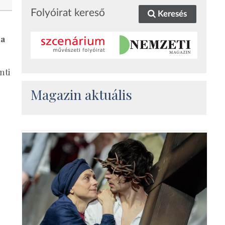
Folyóirat kereső
Keresés
la
nti
Magazin aktuális