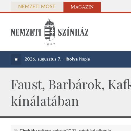
MAGAZIN
NEMZETI MOST
2026. augusztus 7. -
Ibolya
Napja
Faust, Barbárok, Kaf
kínálatában