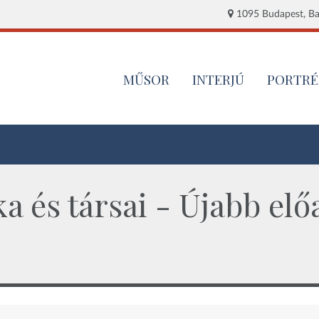
1095 Budapest, Baj
MŰSOR
INTERJÚ
PORTRÉ
ka és társai - Újabb e