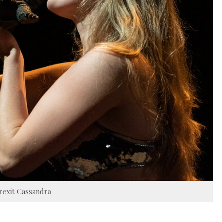
rexit Cassandra