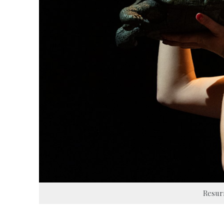
Resur